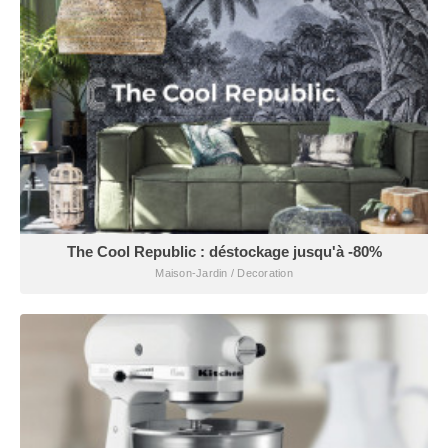
The Cool Republic : déstockage jusqu'à -80%
Maison-Jardin / Decoration