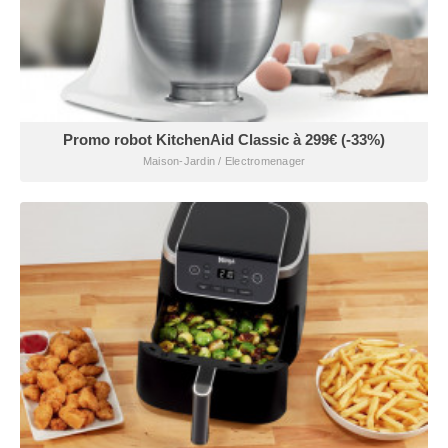
Promo robot KitchenAid Classic à 299€ (-33%)
Maison-Jardin / Electromenager