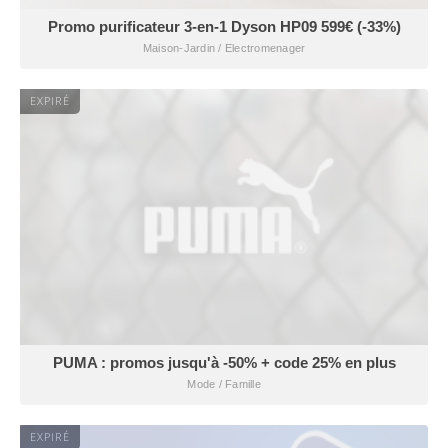
Promo purificateur 3-en-1 Dyson HP09 599€ (-33%)
Maison-Jardin / Electromenager
EXPIRÉ
PUMA : promos jusqu'à -50% + code 25% en plus
Mode / Famille
EXPIRÉ