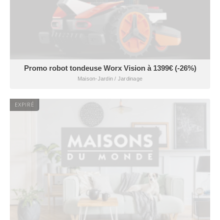
Promo robot tondeuse Worx Vision à 1399€ (-26%)
Maison-Jardin / Jardinage
EXPIRÉ