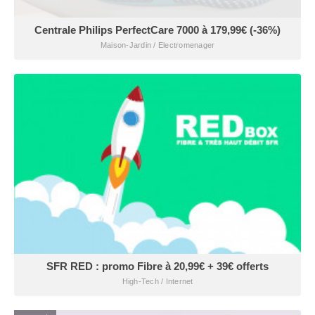
Centrale Philips PerfectCare 7000 à 179,99€ (-36%)
Maison-Jardin / Electromenager
SFR RED : promo Fibre à 20,99€ + 39€ offerts
High-Tech / Internet