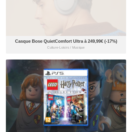
Casque Bose QuietComfort Ultra à 249,99€ (-17%)
Culture-Loisirs / Musique