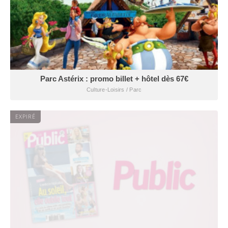
Parc Astérix : promo billet + hôtel dès 67€
Culture-Loisirs / Parc
EXPIRÉ