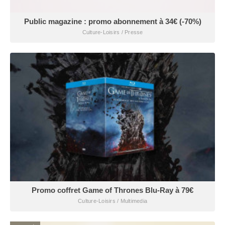
Public magazine : promo abonnement à 34€ (-70%)
Culture-Loisirs / Presse
Promo coffret Game of Thrones Blu-Ray à 79€
Culture-Loisirs / Multimedia