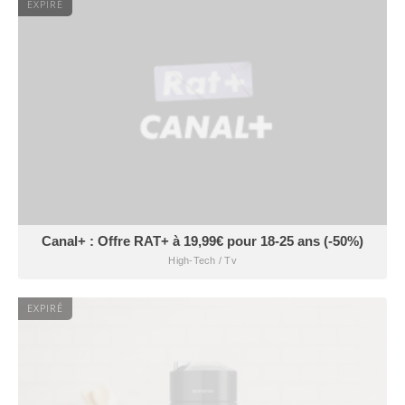
EXPIRÉ
Canal+ : Offre RAT+ à 19,99€ pour 18-25 ans (-50%)
High-Tech / Tv
EXPIRÉ