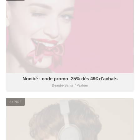
Nocibé : code promo -25% dès 49€ d'achats
Beaute-Sante / Parfum
EXPIRÉ