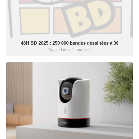
48H BD 2025 : 250 000 bandes dessinées à 3€
Culture-Loisirs / Litterature