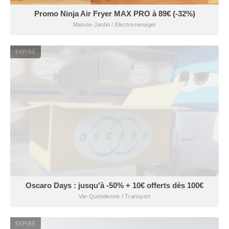
Promo Ninja Air Fryer MAX PRO à 89€ (-32%)
Maison-Jardin / Electromenager
EXPIRÉ
Oscaro Days : jusqu'à -50% + 10€ offerts dès 100€
Vie-Quotidienne / Transport
EXPIRÉ