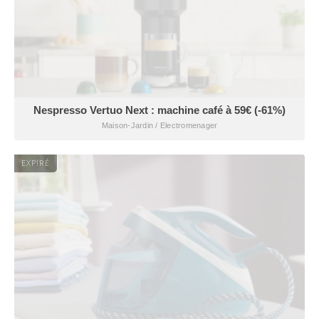
Nespresso Vertuo Next : machine café à 59€ (-61%)
Maison-Jardin / Electromenager
EXPIRÉ