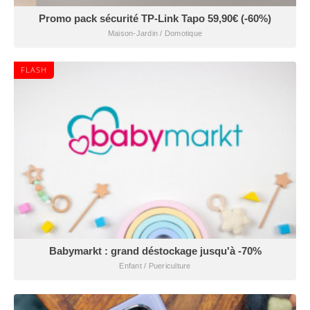
Promo pack sécurité TP-Link Tapo 59,90€ (-60%)
Maison-Jardin / Domotique
FLASH
Babymarkt : grand déstockage jusqu'à -70%
Enfant / Puericulture