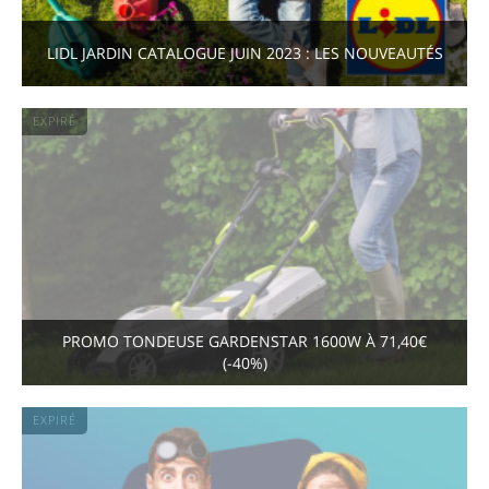
LIDL JARDIN CATALOGUE JUIN 2023 : LES NOUVEAUTÉS
EXPIRÉ
PROMO TONDEUSE GARDENSTAR 1600W À 71,40€
(-40%)
EXPIRÉ