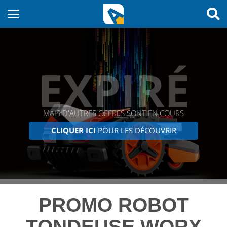
EXPIRÉ
MAIS D'AUTRES OFFRES SONT EN COURS
CLIQUER ICI
POUR LES DÉCOUVRIR
PROMO ROBOT
TONDEUSE WORX