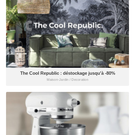
The Cool Republic : déstockage jusqu'à -80%
Maison-Jardin / Decoration