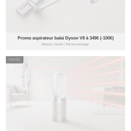
Promo aspirateur balai Dyson V8 à 349€ (-100€)
Maison-Jardin / Electromenager
EXPIRÉ