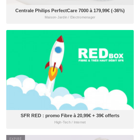
Centrale Philips PerfectCare 7000 à 179,99€ (-36%)
Maison-Jardin / Electromenager
SFR RED : promo Fibre à 20,99€ + 39€ offerts
High-Tech / Internet
EXPIRÉ