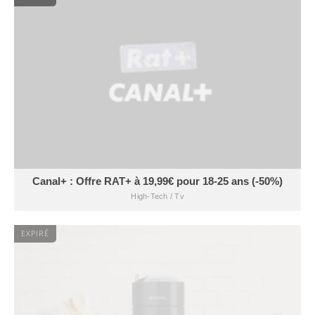
Canal+ : Offre RAT+ à 19,99€ pour 18-25 ans (-50%)
High-Tech / Tv
EXPIRÉ