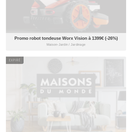
Promo robot tondeuse Worx Vision à 1399€ (-26%)
Maison-Jardin / Jardinage
EXPIRÉ