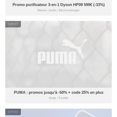
Promo purificateur 3-en-1 Dyson HP09 599€ (-33%)
Maison-Jardin / Electromenager
EXPIRÉ
PUMA : promos jusqu'à -50% + code 25% en plus
Mode / Famille
EXPIRÉ