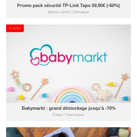
Promo pack sécurité TP-Link Tapo 59,90€ (-60%)
Maison-Jardin / Domotique
FLASH
Babymarkt : grand déstockage jusqu'à -70%
Enfant / Puericulture