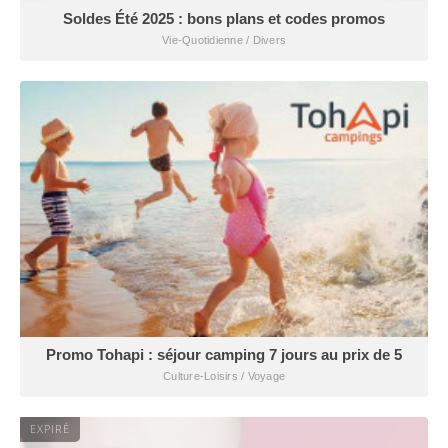
Soldes Été 2025 : bons plans et codes promos
Vie-Quotidienne / Divers
Promo Tohapi : séjour camping 7 jours au prix de 5
Culture-Loisirs / Voyage
EXPIRÉ