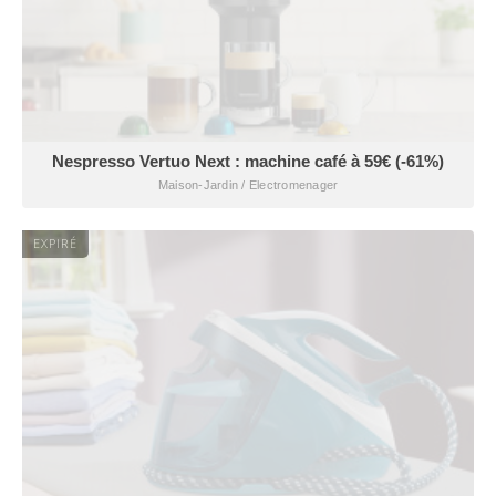
Nespresso Vertuo Next : machine café à 59€ (-61%)
Maison-Jardin / Electromenager
EXPIRÉ