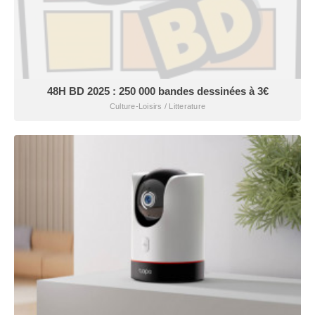
48H BD 2025 : 250 000 bandes dessinées à 3€
Culture-Loisirs / Litterature