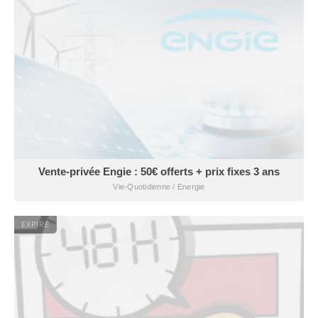
Vente-privée Engie : 50€ offerts + prix fixes 3 ans
Vie-Quotidienne / Energie
EXPIRÉ