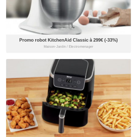
Promo robot KitchenAid Classic à 299€ (-33%)
Maison-Jardin / Electromenager