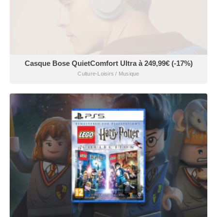
Casque Bose QuietComfort Ultra à 249,99€ (-17%)
Culture-Loisirs / Musique