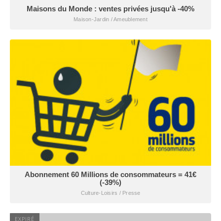
Maisons du Monde : ventes privées jusqu'à -40%
Maison-Jardin / Ameublement
Abonnement 60 Millions de consommateurs = 41€
(-39%)
Culture-Loisirs / Presse
EXPIRÉ