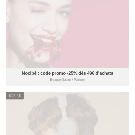
Nocibé : code promo -25% dès 49€ d'achats
Beaute-Sante / Parfum
EXPIRÉ