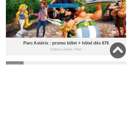
Parc Astérix : promo billet + hôtel dès 67€
Culture-Loisirs / Parc
EXPIRÉ