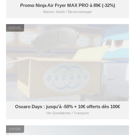
Promo Ninja Air Fryer MAX PRO à 89€ (-32%)
Maison-Jardin / Electromenager
EXPIRÉ
Oscaro Days : jusqu'à -50% + 10€ offerts dès 100€
Vie-Quotidienne / Transport
EXPIRÉ