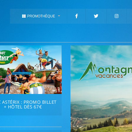
PROMOTHÈQUE
 ASTÉRIX : PROMO BILLET
+ HÔTEL DÈS 67€