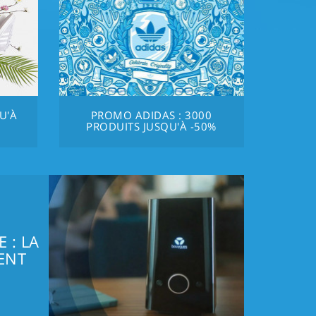
U'À
PROMO ADIDAS : 3000
PRODUITS JUSQU'À -50%
 : LA
ENT