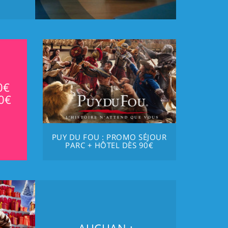
0€
0€
PUY DU FOU : PROMO SÉJOUR
PARC + HÔTEL DÈS 90€