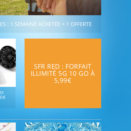
 : 1 SEMAINE ACHETÉE = 1 OFFERTE
SFR RED : FORFAIT
ILLIMITÉ 5G 10 GO À
5,99€
UX
90€