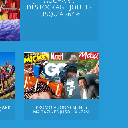
AUCHAN :
DÉSTOCKAGE JOUETS
JUSQU'À -64%
PARK
PROMO ABONNEMENTS
E
MAGAZINES JUSQU'À -72%