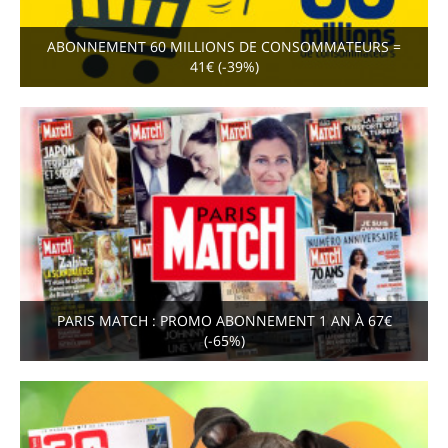
ABONNEMENT 60 MILLIONS DE CONSOMMATEURS =
41€ (-39%)
PARIS MATCH : PROMO ABONNEMENT 1 AN À 67€
(-65%)