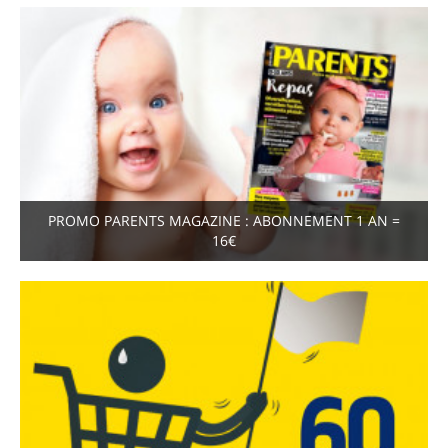
PROMO PARENTS MAGAZINE : ABONNEMENT 1 AN =
16€