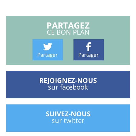
PARTAGEZ
CE BON PLAN
Partager
Partager
REJOIGNEZ-NOUS
sur facebook
SUIVEZ-NOUS
sur twitter