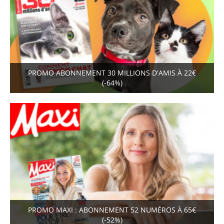
PROMO ABONNEMENT 30 MILLIONS D'AMIS À 22€
(-64%)
PROMO MAXI : ABONNEMENT 52 NUMÉROS À 65€
(-52%)