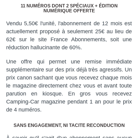
11 NUMÉROS DONT 2 SPÉCIAUX + ÉDITION
NUMÉRIQUE OFFERTE
Vendu 5,50€ l'unité, l'abonnement de 12 mois est
actuellement proposé à seulement 25€ au lieu de
62€ sur le site France Abonnements, soit une
réduction hallucinante de 60%.
Une offre qui permet une remise immédiate
supplémentaire sur des prix déjà très agressifs. Un
prix canon sachant que vous recevez chaque mois
le magazine directement chez vous et avant toute
parution en kiosque. En gros vous recevez
Camping-Car magazine pendant 1 an pour le prix
de 4 numéros.
SANS ENGAGEMENT, NI TACITE RECONDUCTION
À savoir qu'il s'agit d'un abonnement sans aucun