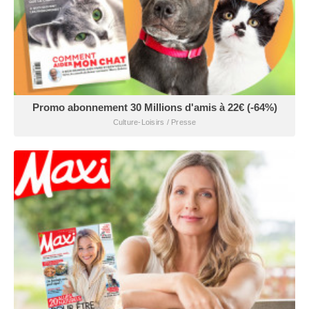
Promo abonnement 30 Millions d'amis à 22€ (-64%)
Culture-Loisirs / Presse