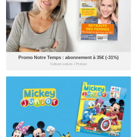
Promo Notre Temps : abonnement à 35€ (-31%)
Culture-Loisirs / Presse