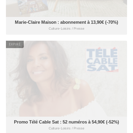
Marie-Claire Maison : abonnement à 13,90€ (-70%)
Culture-Loisirs / Presse
EXPIRÉ
Promo Télé Cable Sat : 52 numéros à 54,90€ (-52%)
Culture-Loisirs / Presse