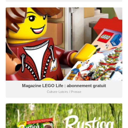
Magazine LEGO Life : abonnement gratuit
Culture-Loisirs / Presse