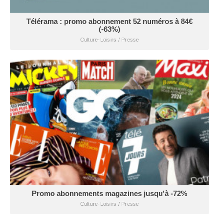
Télérama : promo abonnement 52 numéros à 84€
(-63%)
Culture-Loisirs / Presse
Promo abonnements magazines jusqu'à -72%
Culture-Loisirs / Presse