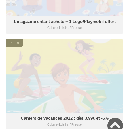
1 magazine enfant acheté = 1 Lego/Playmobil offert
Culture-Loisirs / Presse
EXPIRÉ
Cahiers de vacances 2022 : dès 3,99€ et -5%
Culture-Loisirs / Presse