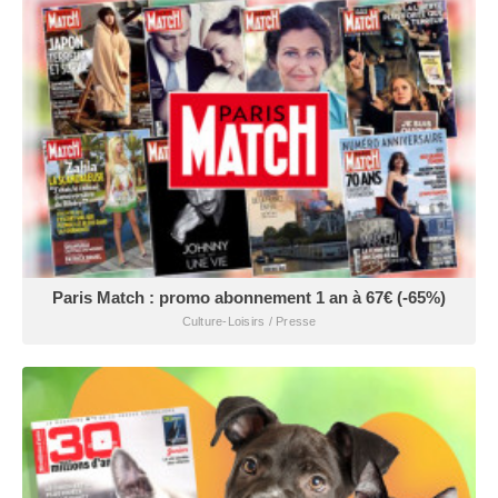
Paris Match : promo abonnement 1 an à 67€ (-65%)
Culture-Loisirs / Presse