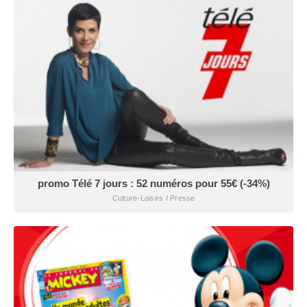
promo Télé 7 jours : 52 numéros pour 55€ (-34%)
Culture-Loisirs / Presse