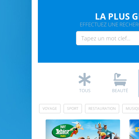
LA PLUS 
EFFECTUEZ UNE RECHERC
TOUS
BEAUTÉ
VOYAGE
SPORT
RESTAURATION
MUSIQ