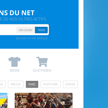
NS DU NET
 DE NOS FILTRES ACTIFS
EN COURS
TOUS
RECHERCHE PAR MARQUE
MODE
QUOTIDIEN
IA
PRESSE
PARC
PAPETERIE
DIVERS