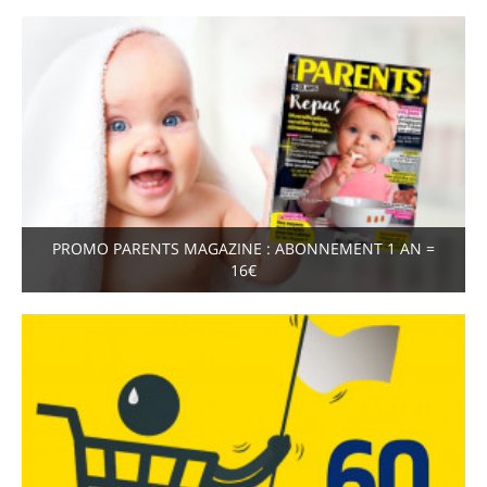
PROMO PARENTS MAGAZINE : ABONNEMENT 1 AN =
16€