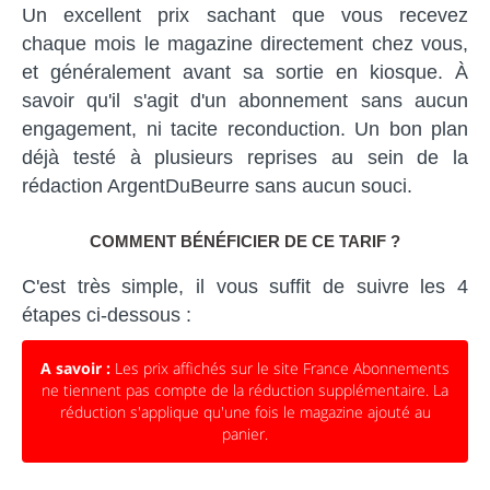
Un excellent prix sachant que vous recevez
chaque mois le magazine directement chez vous,
et généralement avant sa sortie en kiosque. À
savoir qu'il s'agit d'un abonnement sans aucun
engagement, ni tacite reconduction. Un bon plan
déjà testé à plusieurs reprises au sein de la
rédaction ArgentDuBeurre sans aucun souci.
COMMENT BÉNÉFICIER DE CE TARIF ?
C'est très simple, il vous suffit de suivre les 4
étapes ci-dessous :
A savoir :
Les prix affichés sur le site France Abonnements
ne tiennent pas compte de la réduction supplémentaire. La
réduction s'applique qu'une fois le magazine ajouté au
panier.