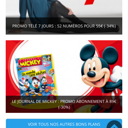
PROMO TÉLÉ 7 JOURS : 52 NUMÉROS POUR 55€ (-34%)
LE JOURNAL DE MICKEY : PROMO ABONNEMENT À 89€
(-30%)
VOIR TOUS NOS AUTRES BONS PLANS