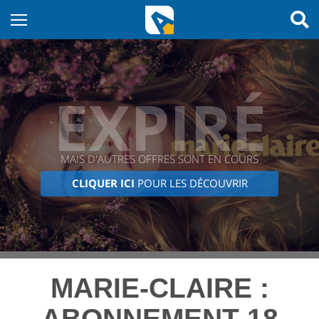
EXPIRÉ
MAIS D'AUTRES OFFRES SONT EN COURS
CLIQUER ICI
POUR LES DÉCOUVRIR
MARIE-CLAIRE :
ABONNEMENT 18