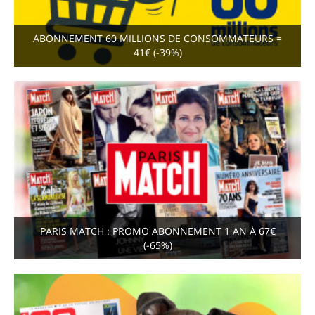
ABONNEMENT 60 MILLIONS DE CONSOMMATEURS =
41€ (-39%)
PARIS MATCH : PROMO ABONNEMENT 1 AN À 67€
(-65%)