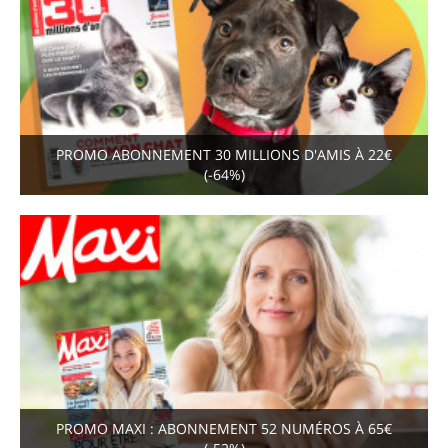
PROMO ABONNEMENT 30 MILLIONS D'AMIS À 22€
(-64%)
PROMO MAXI : ABONNEMENT 52 NUMÉROS À 65€