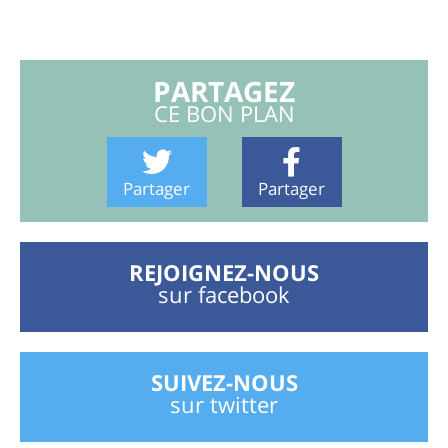
PARTAGEZ
CE BON PLAN
Partager
Partager
REJOIGNEZ-NOUS
sur facebook
SUIVEZ-NOUS
sur twitter