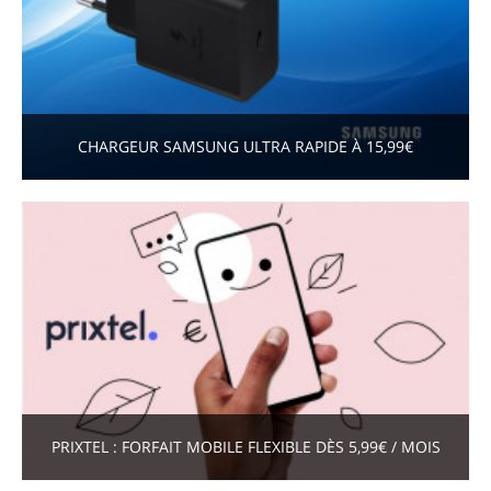
CHARGEUR SAMSUNG ULTRA RAPIDE À 15,99€
PRIXTEL : FORFAIT MOBILE FLEXIBLE DÈS 5,99€ / MOIS