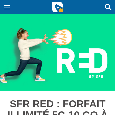
SFR RED : FORFAIT
ILLIMITÉ 5G 10 GO À