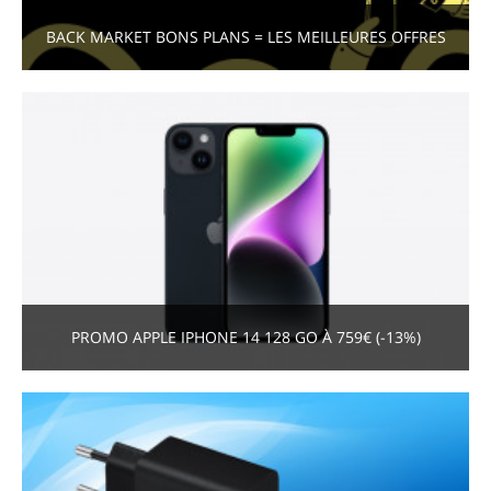
BACK MARKET BONS PLANS = LES MEILLEURES OFFRES
PROMO APPLE IPHONE 14 128 GO À 759€ (-13%)