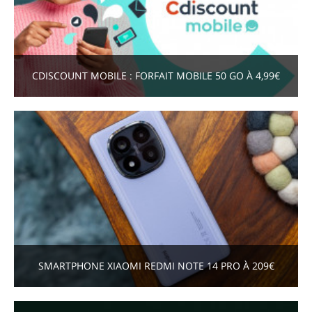
CDISCOUNT MOBILE : FORFAIT MOBILE 50 GO À 4,99€
SMARTPHONE XIAOMI REDMI NOTE 14 PRO À 209€