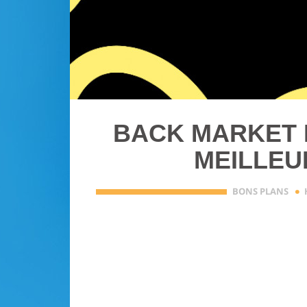
BACK MARKET 
MEILLEU
·
BONS PLANS