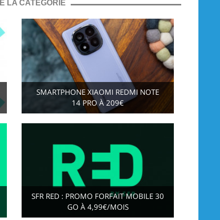
E LA CATÉGORIE
SMARTPHONE XIAOMI REDMI NOTE
14 PRO À 209€
SFR RED : PROMO FORFAIT MOBILE 30
GO À 4,99€/MOIS