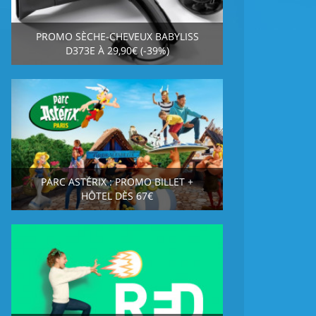
PROMO SÈCHE-CHEVEUX BABYLISS
D373E À 29,90€ (-39%)
PARC ASTÉRIX : PROMO BILLET +
HÔTEL DÈS 67€