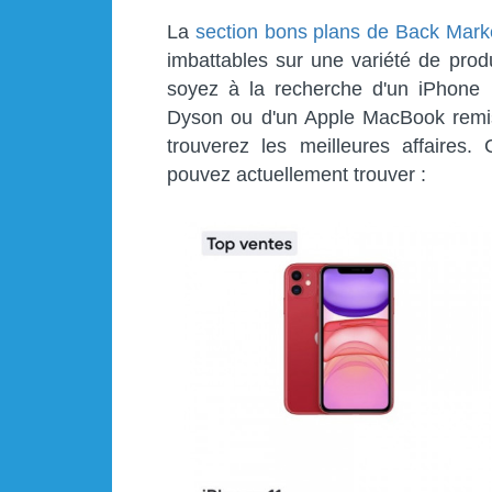
La
section bons plans de Back Mark
imbattables sur une variété de prod
soyez à la recherche d'un iPhone re
Dyson ou d'un Apple MacBook remis 
trouverez les meilleures affaires
pouvez actuellement trouver :