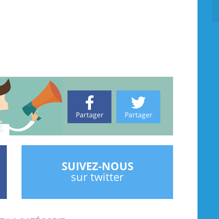
Partager
Partager
SUIVEZ-NOUS
sur twitter