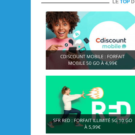
LE
TOP
D
CDISCOUNT MOBILE : FORFAIT
MOBILE 50 GO À 4,99€
SFR RED : FORFAIT ILLIMITÉ 5G 10 GO
À 5,99€