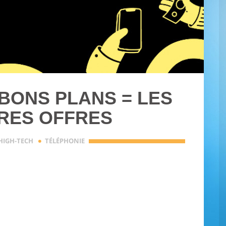
BONS PLANS = LES
RES OFFRES
·
HIGH-TECH
TÉLÉPHONIE