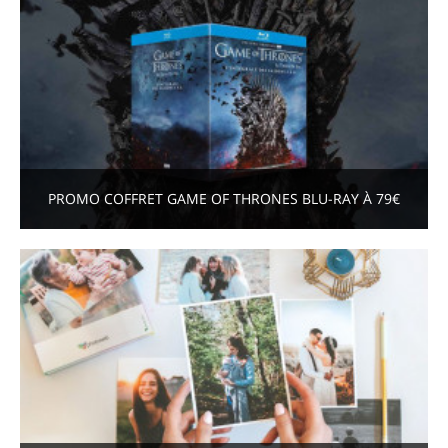
PROMO COFFRET GAME OF THRONES BLU-RAY À 79€