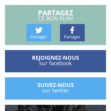
PARTAGEZ
CE BON PLAN
Partager
Partager
REJOIGNEZ-NOUS
sur facebook
SUIVEZ-NOUS
sur twitter