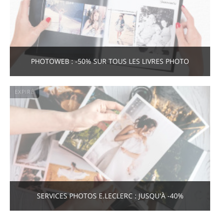
PHOTOWEB : -50% SUR TOUS LES LIVRES PHOTO
EXPIRÉ
SERVICES PHOTOS E.LECLERC : JUSQU'À -40%