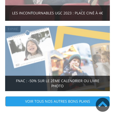
LES INCONTOURNABLES UGC 2023 : PLACE CINÉ À 4€
EXPIRÉ
FNAC : -50% SUR LE 2ÈME CALENDRIER OU LIVRE
PHOTO
VOIR TOUS NOS AUTRES BONS PLANS