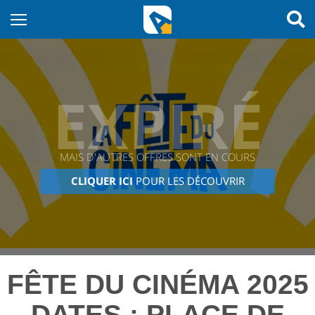
EXPIRÉ
MAIS D'AUTRES OFFRES SONT EN COURS
CLIQUER ICI
POUR LES DÉCOUVRIR
FÊTE DU CINÉMA 2025
DATES : PLACE DE