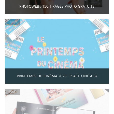
PHOTOWEB : 150 TIRAGES PHOTO GRATUITS
EXPIRÉ
PRINTEMPS DU CINÉMA 2025 : PLACE CINÉ À 5€
EXPIRÉ