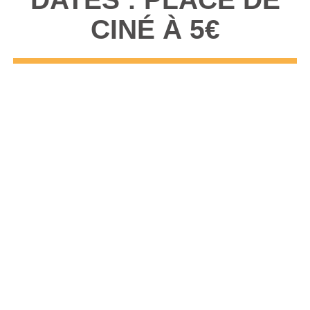
CINÉ À 5€