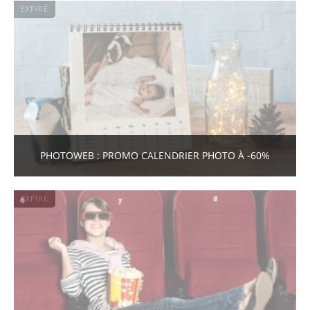
EXPIRÉ
PHOTOWEB : PROMO CALENDRIER PHOTO À -60%
EXPIRÉ