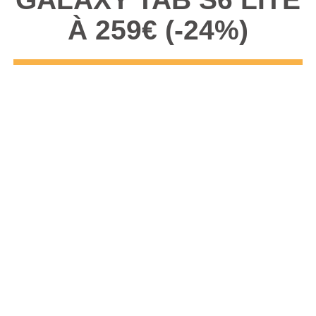
À 259€ (-24%)