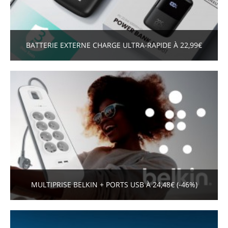
BATTERIE EXTERNE CHARGE ULTRA-RAPIDE À 22,99€
MULTIPRISE BELKIN + PORTS USB À 24,48€ (-46%)