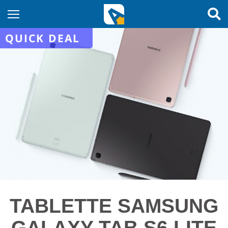
QUICK DEAL
TABLETTE SAMSUNG
GALAXY TAB S6 LITE