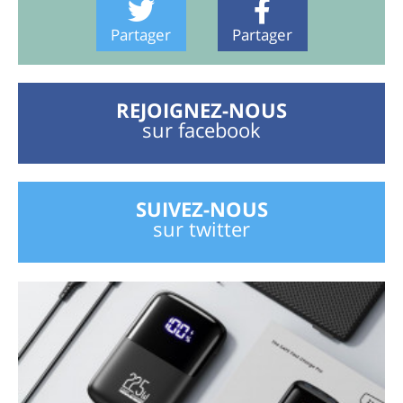
Partager
Partager
REJOIGNEZ-NOUS
sur facebook
SUIVEZ-NOUS
sur twitter