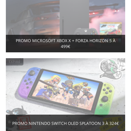
PROMO MICROSOFT XBOX X + FORZA HORIZON 5 À
499€
EXPIRÉ
PROMO NINTENDO SWITCH OLED SPLATOON 3 À 324€