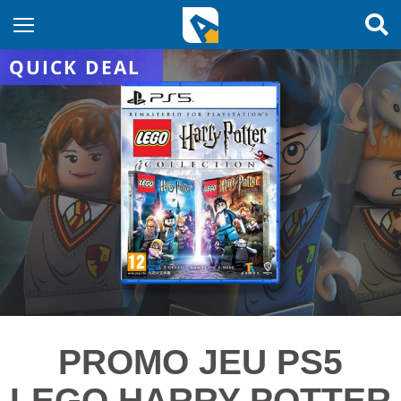
QUICK DEAL
PROMO JEU PS5
LEGO HARRY POTTER