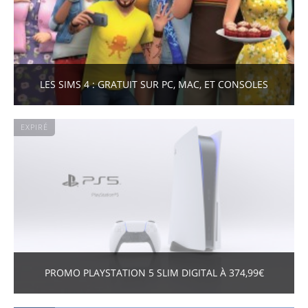
LES SIMS 4 : GRATUIT SUR PC, MAC, ET CONSOLES
EXPIRÉ
PROMO PLAYSTATION 5 SLIM DIGITAL À 374,99€