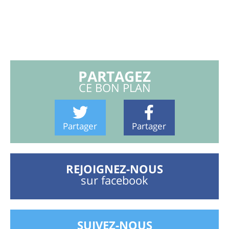
PARTAGEZ
CE BON PLAN
Partager
Partager
REJOIGNEZ-NOUS
sur facebook
SUIVEZ-NOUS