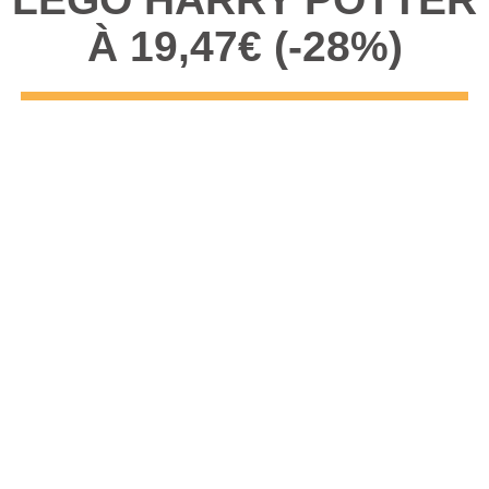
À 19,47€ (-28%)