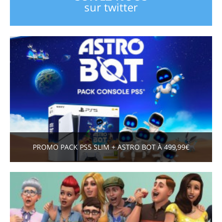
sur twitter
PROMO PACK PS5 SLIM + ASTRO BOT À 499,99€