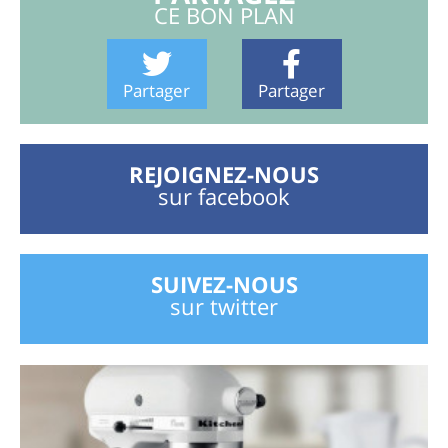
CE BON PLAN
Partager
Partager
REJOIGNEZ-NOUS
sur facebook
SUIVEZ-NOUS
sur twitter