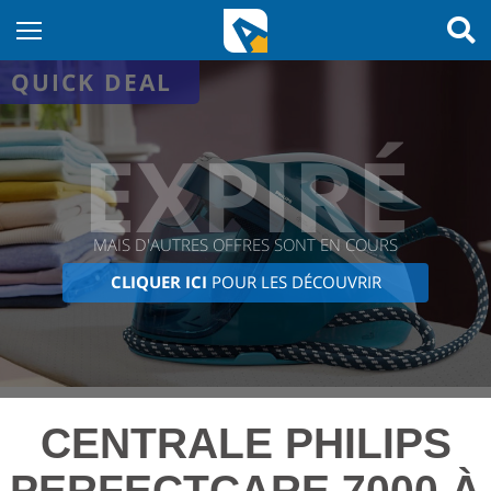
QUICK DEAL
EXPIRÉ
MAIS D'AUTRES OFFRES SONT EN COURS
CLIQUER ICI
POUR LES DÉCOUVRIR
CENTRALE PHILIPS
PERFECTCARE 7000 À