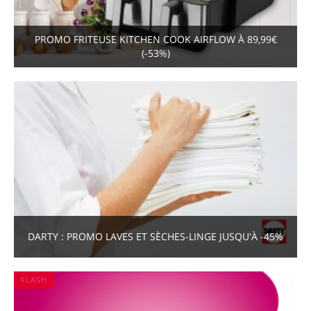
PROMO FRITEUSE KITCHEN COOK AIRFLOW À 89,99€
(-53%)
DARTY : PROMO LAVES ET SÈCHES-LINGE JUSQU'À -45%
FLASH