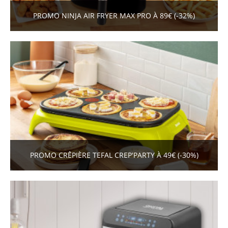
PROMO NINJA AIR FRYER MAX PRO À 89€ (-32%)
PROMO CRÊPIÈRE TEFAL CREP'PARTY À 49€ (-30%)