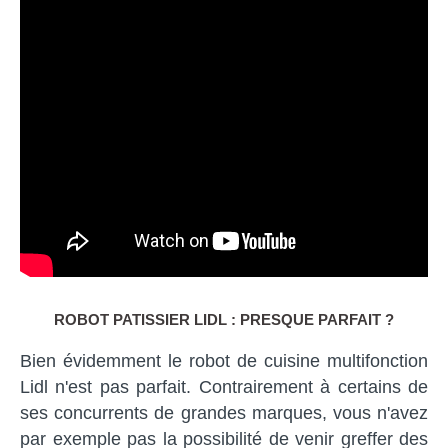
ROBOT PATISSIER LIDL : PRESQUE PARFAIT ?
Bien évidemment le robot de cuisine multifonction
Lidl n'est pas parfait. Contrairement à certains de
ses concurrents de grandes marques, vous n'avez
par exemple pas la possibilité de venir greffer des