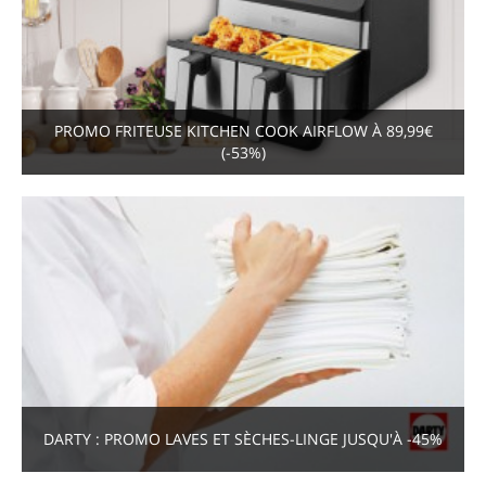
PROMO FRITEUSE KITCHEN COOK AIRFLOW À 89,99€
(-53%)
DARTY : PROMO LAVES ET SÈCHES-LINGE JUSQU'À -45%