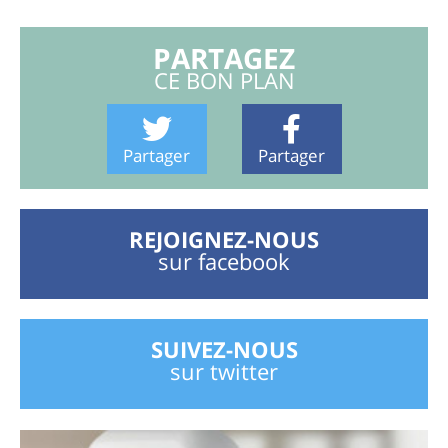
PARTAGEZ
CE BON PLAN
Partager
Partager
REJOIGNEZ-NOUS
sur facebook
SUIVEZ-NOUS
sur twitter