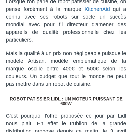
Lorsque l'on parle de robot patissier de cuisine, on
pense forcément à la marque
KitchenAid
qui a
connu avec ses robots sur socle un succès
mondial avec pour fil directeur d'amener des
appareils de qualité professionnelle chez les
particuliers.
Mais la qualité à un prix non négligeable puisque le
modèle Artisan, modèle emblématique de la
marque oscille entre 400€ et 500€ selon les
couleurs. Un budget que tout le monde ne peut
pas mettre dans un robot de cuisine.
ROBOT PATISSIER LIDL : UN MOTEUR PUISSANT DE
600W
C'est pourquoi l'offre proposée ce jour par Lidl
nous plait. En effet le trublion de la grande
distribution propose depuis ce matin, le 3 avril