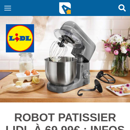
ROBOT PATISSIER
LIDL À 69,99€ : INFOS