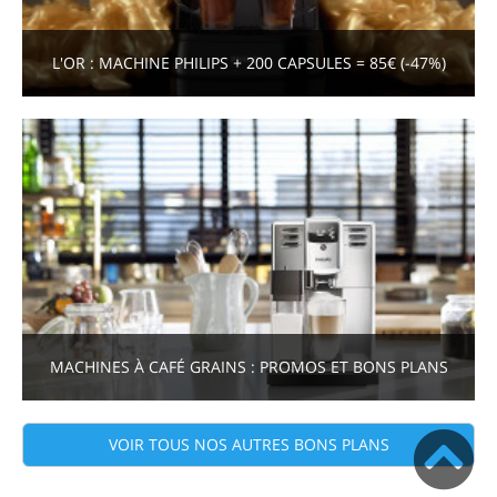
L'OR : MACHINE PHILIPS + 200 CAPSULES = 85€ (-47%)
MACHINES À CAFÉ GRAINS : PROMOS ET BONS PLANS
VOIR TOUS NOS AUTRES BONS PLANS