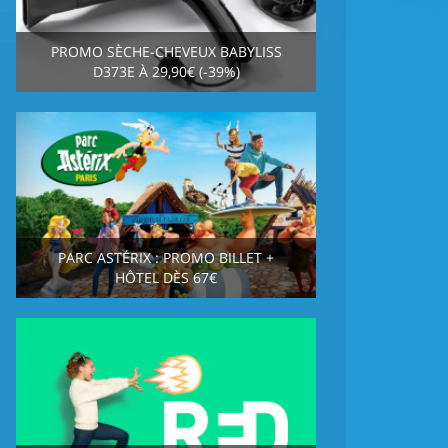
PROMO SÈCHE-CHEVEUX BABYLISS
D373E À 29,90€ (-39%)
PARC ASTÉRIX : PROMO BILLET +
HÔTEL DÈS 67€