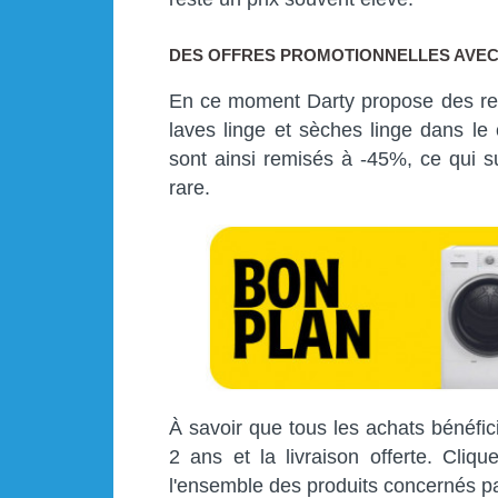
DES OFFRES PROMOTIONNELLES AVEC
En ce moment Darty propose des remi
laves linge et sèches linge dans le
sont ainsi remisés à -45%, ce qui s
rare.
À savoir que tous les achats bénéfici
2 ans et la livraison offerte. Cliq
l'ensemble des produits concernés par 