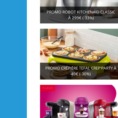
PROMO ROBOT KITCHENAID CLASSIC
À 299€ (-33%)
PROMO CRÊPIÈRE TEFAL CREP'PARTY À
49€ (-30%)
FLASH