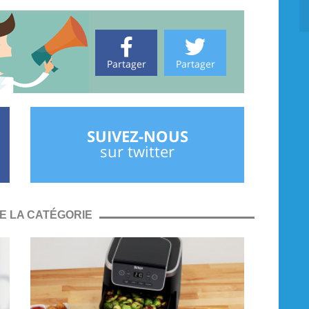
Partager
Partager
SUIVEZ-NOUS
sur twitter
E LA CATÉGORIE