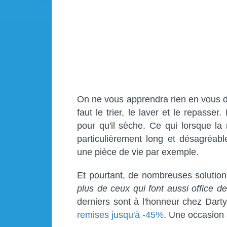
On ne vous apprendra rien en vous dis
faut le trier, le laver et le repasser
pour qu'il sèche. Ce qui lorsque la
particulièrement long et désagréabl
une pièce de vie par exemple.
Et pourtant, de nombreuses solution
plus de ceux qui font aussi office de
derniers sont à l'honneur chez Dart
remises jusqu'à -45%
. Une occasion 