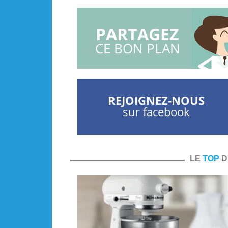
PARTAGEZ
CE BON PLAN
REJOIGNEZ-NOUS
sur facebook
LE
TOP
D