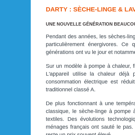
DARTY : SÈCHE-LINGE & L
UNE NOUVELLE GÉNÉRATION BEAUCO
Pendant des années, les sèches-lin
particulièrement énergivores. Ce 
générations ont vu le jour et notamm
Sur un modèle à pompe à chaleur, fi
L'appareil utilise la chaleur déjà
consommation électrique est rédu
traditionnel classé A.
De plus fonctionnant à une tempér
classique, le sèche-linge à pompe 
textiles. Des évolutions technolog
ménages français ont sauté le pas. 
reste un prix souvent élevé.