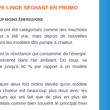
AVE-LINGE SÉCHANT EN PROMO
UP MOINS ÉNERGIVORE
ge ont été catégorisés comme des machines
qui a été vrai, mais depuis de nouvelles
ent les modèles dits pompe à chaleur.
ni la résistance qui consomme de l'énergie.
 présente dans l'air ambiant. Du coup, sa
ite jusqu'à 50 % par rapport à un modèle
ature deux fois moins élevée qu'un modèle
à chaleur est beaucoup plus doux avec les
iques qui ont fait que de plus en plus de
Mais comme bien souvent le principal frein