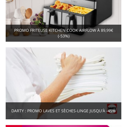
PROMO FRITEUSE KITCHEN COOK AIRFLOW À 89,99€
(-53%)
DARTY : PROMO LAVES ET SÈCHES-LINGE JUSQU'À -45%