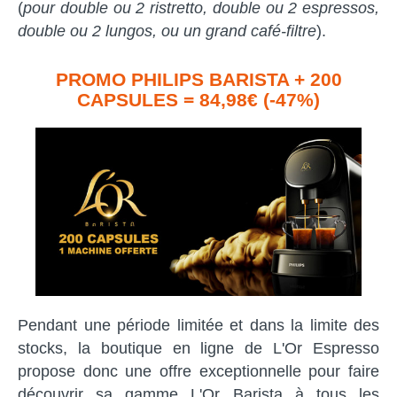
(
pour double ou 2 ristretto, double ou 2 espressos,
double ou 2 lungos, ou un grand café-filtre
).
PROMO PHILIPS BARISTA + 200
CAPSULES = 84,98€ (-47%)
Pendant une période limitée et dans la limite des
stocks, la boutique en ligne de L'Or Espresso
propose donc une offre exceptionnelle pour faire
découvrir sa gamme L'Or Barista à tous les