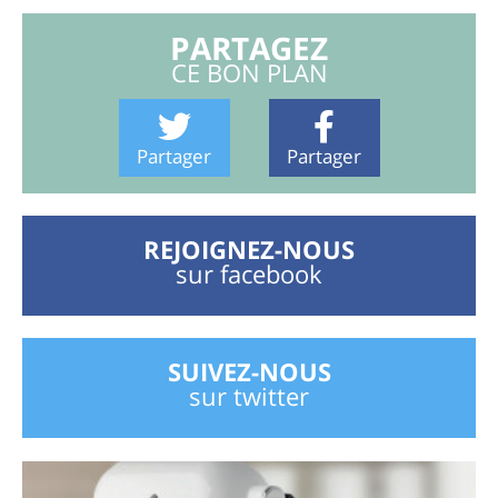
PARTAGEZ
CE BON PLAN
Partager
Partager
REJOIGNEZ-NOUS
sur facebook
SUIVEZ-NOUS
sur twitter