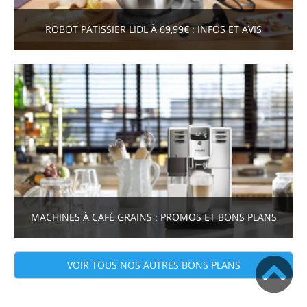
ROBOT PATISSIER LIDL À 69,99€ : INFOS ET AVIS
MACHINES À CAFÉ GRAINS : PROMOS ET BONS PLANS
VOIR TOUS NOS AUTRES BONS PLANS