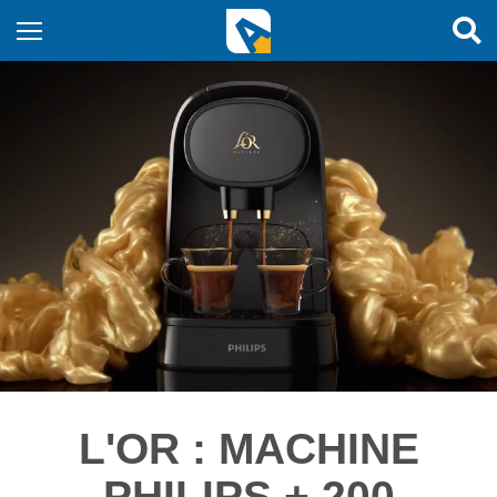
L'OR : MACHINE
PHILIPS + 200