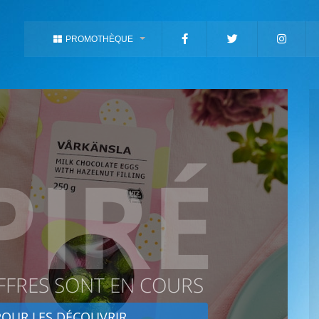
PROMOTHÈQUE
PIRÉ
FFRES SONT EN COURS
OUR LES DÉCOUVRIR