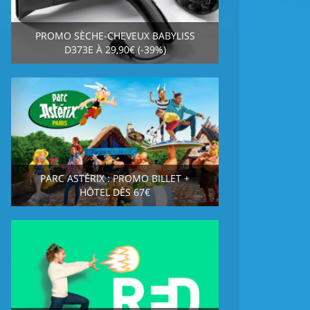
PROMO SÈCHE-CHEVEUX BABYLISS
D373E À 29,90€ (-39%)
PARC ASTÉRIX : PROMO BILLET +
HÔTEL DÈS 67€