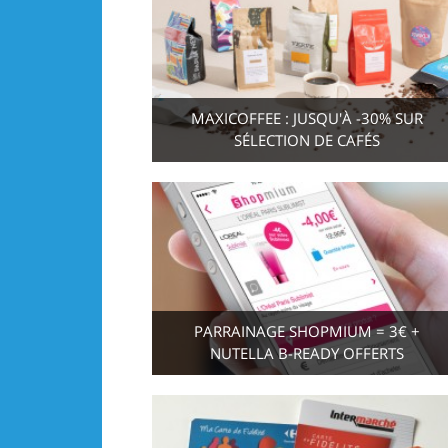
MAXICOFFEE : JUSQU'À -30% SUR
SÉLECTION DE CAFÉS
PARRAINAGE SHOPMIUM = 3€ +
NUTELLA B-READY OFFERTS