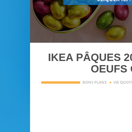
IKEA PÂQUES 2
OEUFS 
·
BONS PLANS
VIE QUOT