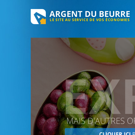
ARGENT DU BEURRE
LE SITE AU SERVICE DE VOS ÉCONOMIES
EX
MAIS D'AUTRES O
CLIQUER ICI
P