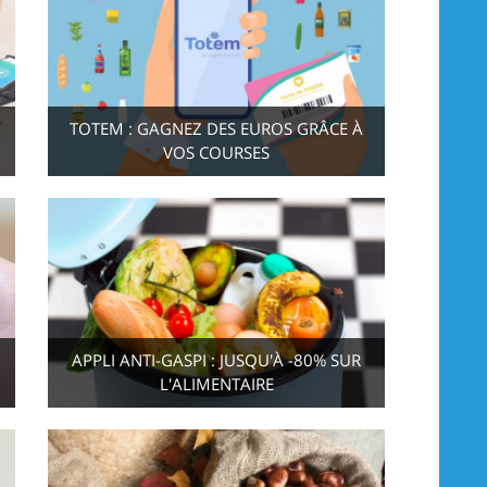
TOTEM : GAGNEZ DES EUROS GRÂCE À
VOS COURSES
APPLI ANTI-GASPI : JUSQU'À -80% SUR
L'ALIMENTAIRE