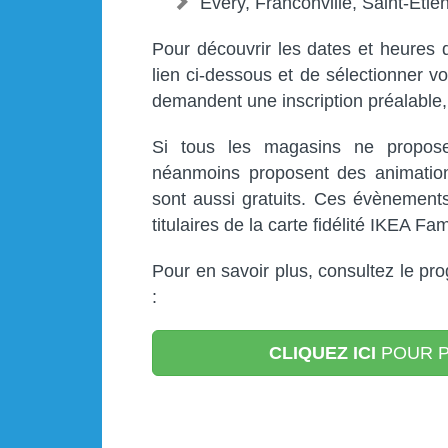
Every, Franconville, Saint-Etien
Pour découvrir les dates et heures de
lien ci-dessous et de sélectionner 
demandent une inscription préalable,
Si tous les magasins ne propos
néanmoins proposent des animations
sont aussi gratuits. Ces évènement
titulaires de la carte fidélité IKEA F
Pour en savoir plus, consultez le pr
:
CLIQUEZ ICI
POUR P