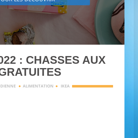
022 : CHASSES AUX
GRATUITES
·
·
IDIENNE
ALIMENTATION
IKEA