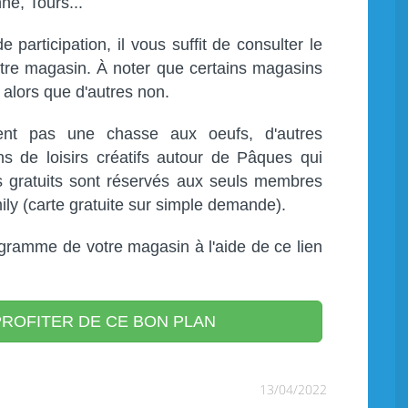
ne, Tours...
 participation, il vous suffit de consulter le
votre magasin. À noter que certains magasins
 alors que d'autres non.
ent pas une chasse aux oeufs, d'autres
 de loisirs créatifs autour de Pâques qui
s gratuits sont réservés aux seuls membres
amily (carte gratuite sur simple demande).
ogramme de votre magasin à l'aide de ce lien
ROFITER DE CE BON PLAN
13/04/2022