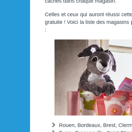
cachés dans chaque magasin.
Celles et ceux qui auront réussi cett
gratuite ! Voici la liste des magasin
:
Rouen, Bordeaux, Brest, Clerm