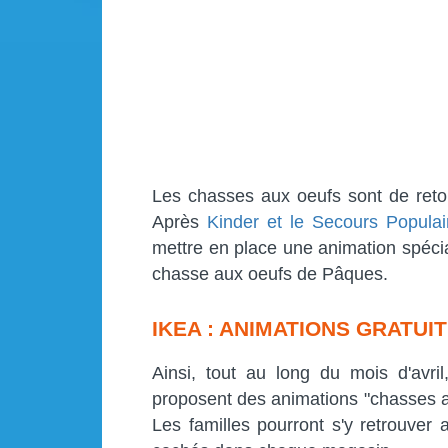
Les chasses aux oeufs sont de reto
Après
Kinder et le Secours Populai
mettre en place une animation spécial
chasse aux oeufs de Pâques.
IKEA : ANIMATIONS GRATU
Ainsi, tout au long du mois d'av
proposent des animations "chasses a
Les familles pourront s'y retrouver 