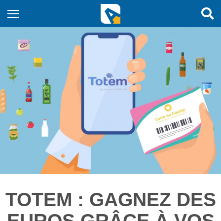
TOTEM : GAGNEZ DES
EUROS GRÂCE À VOS