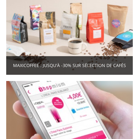
MAXICOFFEE : JUSQU'À -30% SUR SÉLECTION DE CAFÉS