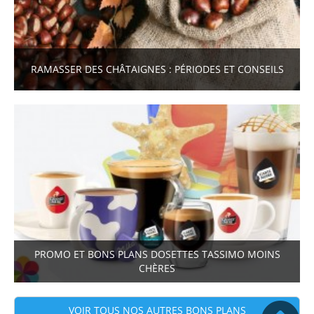
RAMASSER DES CHÂTAIGNES : PÉRIODES ET CONSEILS
PROMO ET BONS PLANS DOSETTES TASSIMO MOINS
CHÈRES
VOIR TOUS NOS AUTRES BONS PLANS