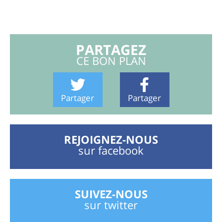
PARTAGEZ
CE BON PLAN
Partager
Partager
REJOIGNEZ-NOUS
sur facebook
SUIVEZ-NOUS
sur twitter