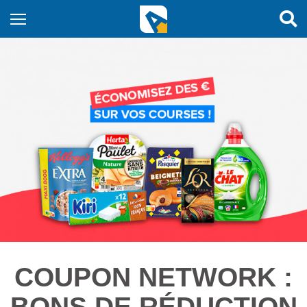
COUPON NETWORK :
BONS DE RÉDUCTION