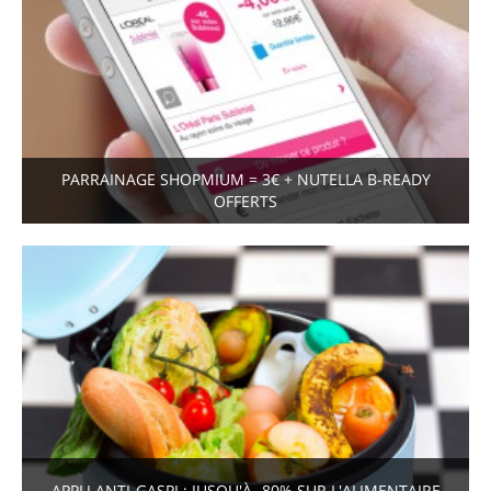
PARRAINAGE SHOPMIUM = 3€ + NUTELLA B-READY
OFFERTS
APPLI ANTI-GASPI : JUSQU'À -80% SUR L'ALIMENTAIRE