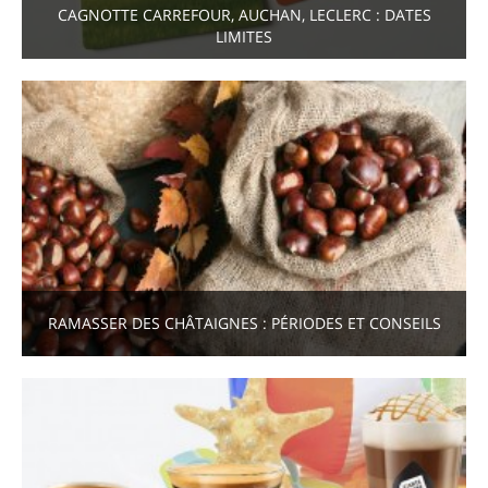
CAGNOTTE CARREFOUR, AUCHAN, LECLERC : DATES
LIMITES
RAMASSER DES CHÂTAIGNES : PÉRIODES ET CONSEILS