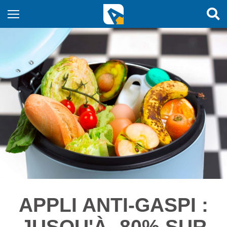
APPLI ANTI-GASPI :
JUSQU'À -80% SUR