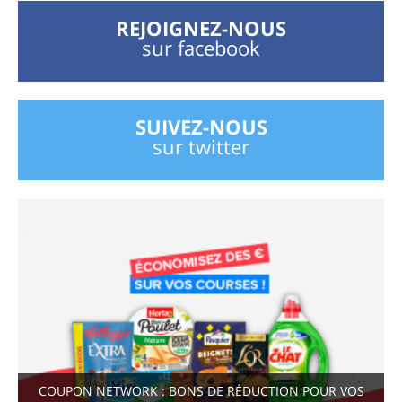
REJOIGNEZ-NOUS
sur facebook
SUIVEZ-NOUS
sur twitter
COUPON NETWORK : BONS DE RÉDUCTION POUR VOS