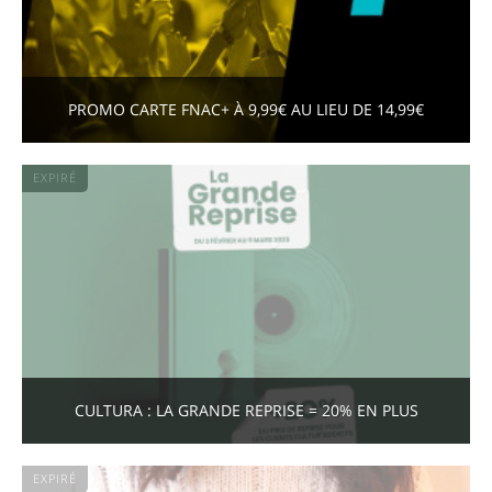
PROMO CARTE FNAC+ À 9,99€ AU LIEU DE 14,99€
EXPIRÉ
CULTURA : LA GRANDE REPRISE = 20% EN PLUS
EXPIRÉ