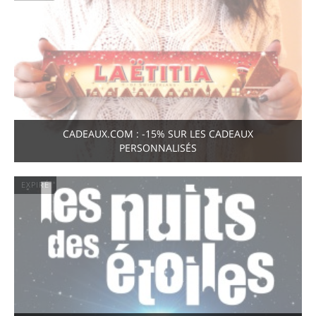
CADEAUX.COM : -15% SUR LES CADEAUX
PERSONNALISÉS
EXPIRÉ