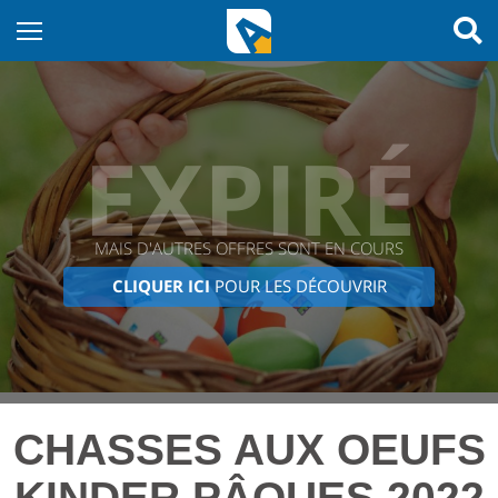
EXPIRÉ
MAIS D'AUTRES OFFRES SONT EN COURS
CLIQUER ICI
POUR LES DÉCOUVRIR
CHASSES AUX OEUFS
KINDER PÂQUES 2022