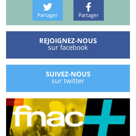
Partager
Partager
REJOIGNEZ-NOUS
sur facebook
SUIVEZ-NOUS
sur twitter
FLASH