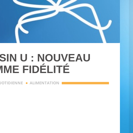
IN U : NOUVEAU
ME FIDÉLITÉ
·
QUOTIDIENNE
ALIMENTATION