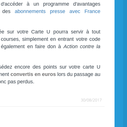
d'accéder à un programme d'avantages
e des
abonnements presse avec France
e sur votre Carte U pourra servir à tout
courses, simplement en entrant votre code
t également en faire don à
Action contre la
sédez encore des points sur votre carte U
ement
convertis en euros
lors du passage au
onc pas perdus.
30/08/2017