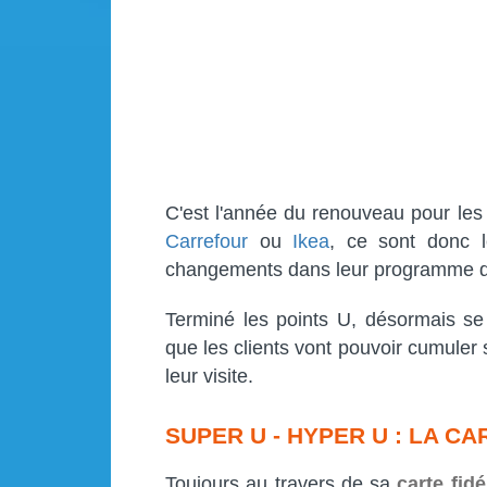
C'est l'année du renouveau pour le
Carrefour
ou
Ikea
, ce sont donc 
changements dans leur programme de 
Terminé les points U, désormais s
que les clients vont pouvoir cumuler
leur visite.
SUPER U - HYPER U : LA C
Toujours au travers de sa
carte fidé