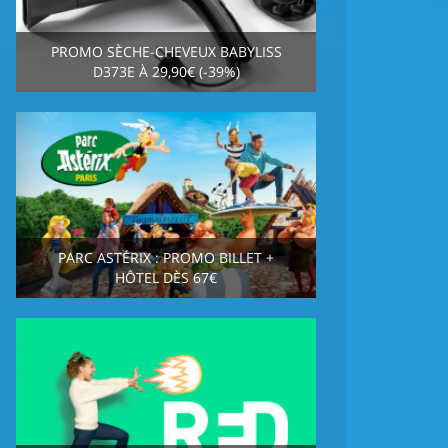
PROMO SÈCHE-CHEVEUX BABYLISS
D373E À 29,90€ (-39%)
PARC ASTÉRIX : PROMO BILLET +
HÔTEL DÈS 67€