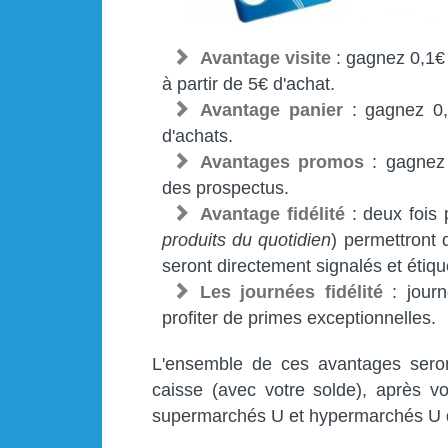
Avantage visite
: gagnez 0,1€
à partir de 5€ d'achat.
Avantage panier
: gagnez 0,
d'achats.
Avantages promos
: gagnez 
des prospectus.
Avantage fidélité
: deux fois p
produits du quotidien
) permettront
seront directement signalés et étiq
Les journées fidélité
: journ
profiter de primes exceptionnelles.
L'ensemble de ces avantages seront 
caisse (avec votre solde), après v
supermarchés U et hypermarchés U 