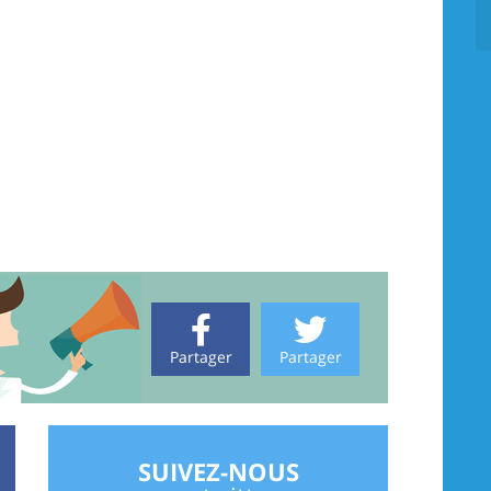
Partager
Partager
SUIVEZ-NOUS