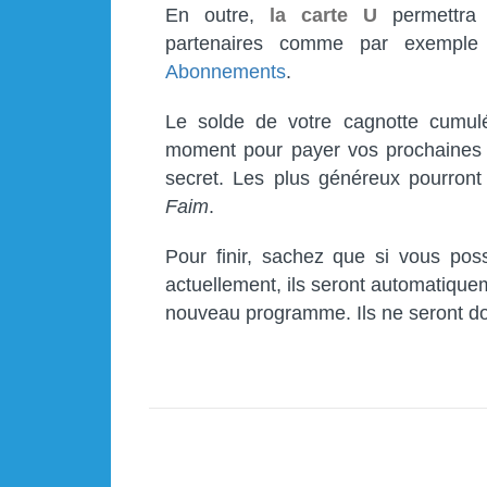
En outre,
la carte U
permettra 
partenaires comme par exempl
Abonnements
.
Le solde de votre cagnotte cumulé
moment pour payer vos prochaines 
secret. Les plus généreux pourron
Faim
.
Pour finir, sachez que si vous pos
actuellement, ils seront automatiqu
nouveau programme. Ils ne seront d