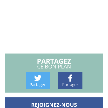
PARTAGEZ
CE BON PLAN
Partager
Partager
REJOIGNEZ-NOUS