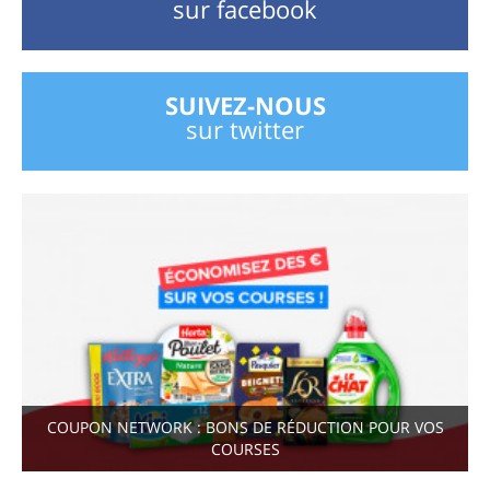
sur facebook
SUIVEZ-NOUS
sur twitter
COUPON NETWORK : BONS DE RÉDUCTION POUR VOS
COURSES