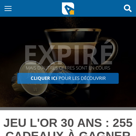
EXPIRÉ
MAIS D'AUTRES OFFRES SONT EN COURS
CLIQUER ICI
POUR LES DÉCOUVRIR
JEU L'OR 30 ANS : 255
CADEAUX À GAGNER