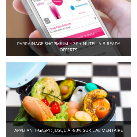
PARRAINAGE SHOPMIUM = 3€ + NUTELLA B-READY
OFFERTS
APPLI ANTI-GASPI : JUSQU'À -80% SUR L'ALIMENTAIRE