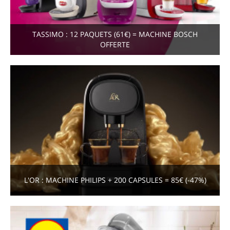
TASSIMO : 12 PAQUETS (61€) = MACHINE BOSCH
OFFERTE
L'OR : MACHINE PHILIPS + 200 CAPSULES = 85€ (-47%)