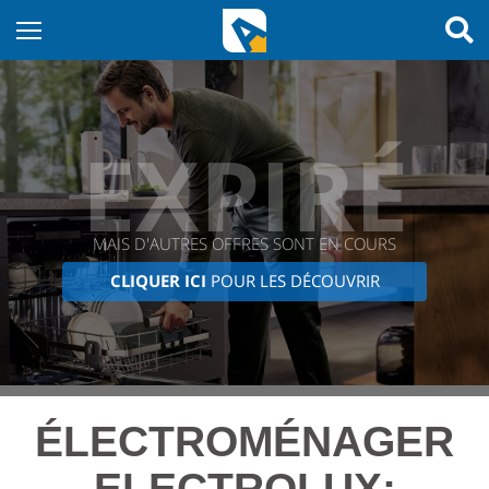
EXPIRÉ
MAIS D'AUTRES OFFRES SONT EN COURS
CLIQUER ICI
POUR LES DÉCOUVRIR
ÉLECTROMÉNAGER
ELECTROLUX: