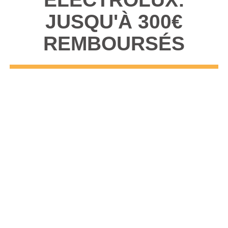
JUSQU'À 300€
REMBOURSÉS