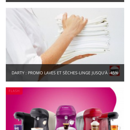
DARTY : PROMO LAVES ET SÈCHES-LINGE JUSQU'À -45%
FLASH