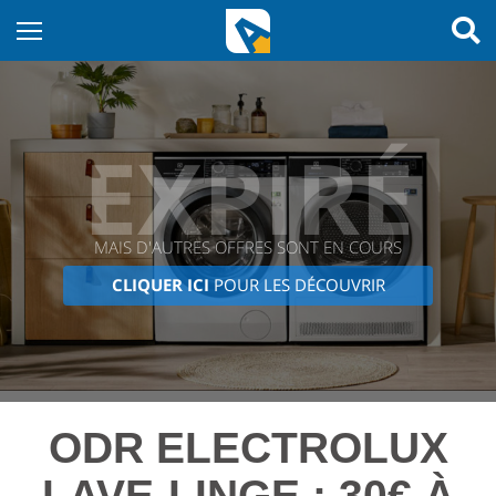
EXPIRÉ
MAIS D'AUTRES OFFRES SONT EN COURS
CLIQUER ICI
POUR LES DÉCOUVRIR
ODR ELECTROLUX
LAVE-LINGE : 30€ À