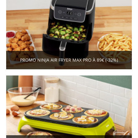
PROMO NINJA AIR FRYER MAX PRO À 89€ (-32%)