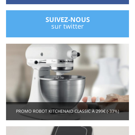
SUIVEZ-NOUS
sur twitter
PROMO ROBOT KITCHENAID CLASSIC À 299€ (-33%)