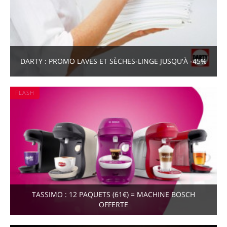
DARTY : PROMO LAVES ET SÈCHES-LINGE JUSQU'À -45%
FLASH
TASSIMO : 12 PAQUETS (61€) = MACHINE BOSCH
OFFERTE