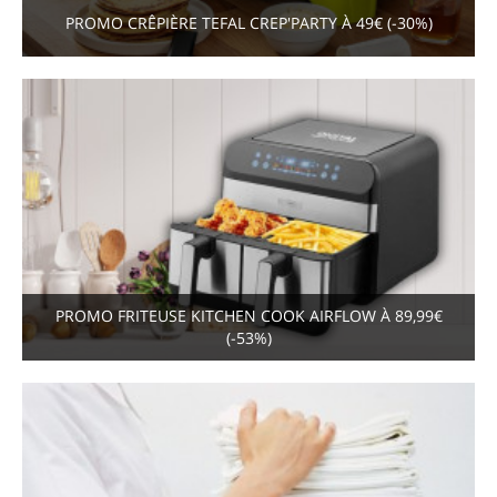
PROMO CRÊPIÈRE TEFAL CREP'PARTY À 49€ (-30%)
PROMO FRITEUSE KITCHEN COOK AIRFLOW À 89,99€
(-53%)