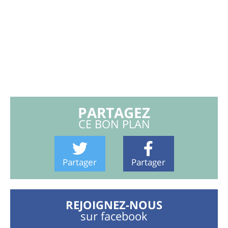
PARTAGEZ
CE BON PLAN
Partager
Partager
REJOIGNEZ-NOUS
sur facebook