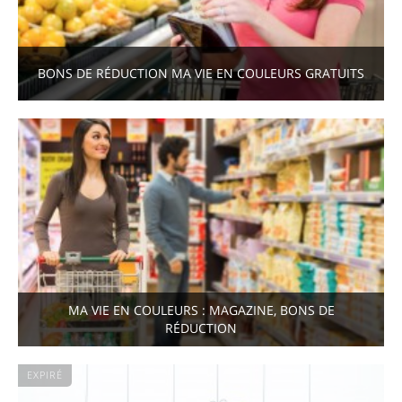
BONS DE RÉDUCTION MA VIE EN COULEURS GRATUITS
MA VIE EN COULEURS : MAGAZINE, BONS DE
RÉDUCTION
EXPIRÉ