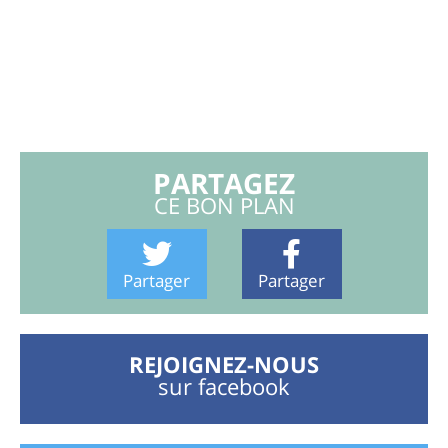
PARTAGEZ
CE BON PLAN
Partager
Partager
REJOIGNEZ-NOUS
sur facebook