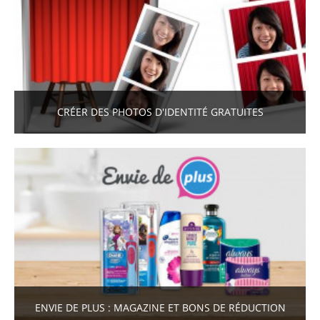
CRÉER DES PHOTOS D'IDENTITÉ GRATUITES
ENVIE DE PLUS : MAGAZINE ET BONS DE RÉDUCTION