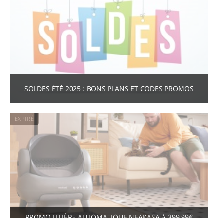
SOLDES ÉTÉ 2025 : BONS PLANS ET CODES PROMOS
EXPIRÉ
PROMO LITIÈRE AUTOMATIQUE NEAKASA À 399,99€