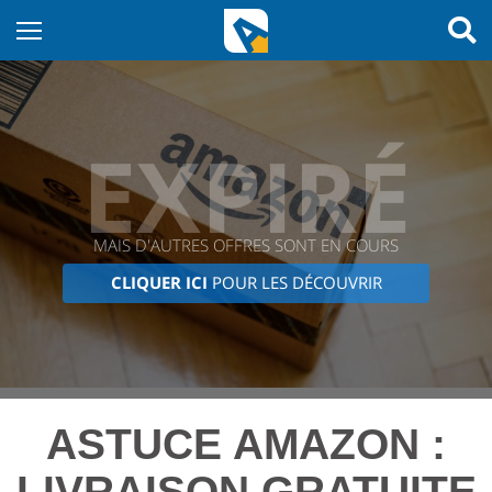
EXPIRÉ
MAIS D'AUTRES OFFRES SONT EN COURS
CLIQUER ICI
POUR LES DÉCOUVRIR
ASTUCE AMAZON :
LIVRAISON GRATUITE