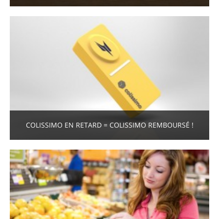
COLISSIMO EN RETARD = COLISSIMO REMBOURSÉ !