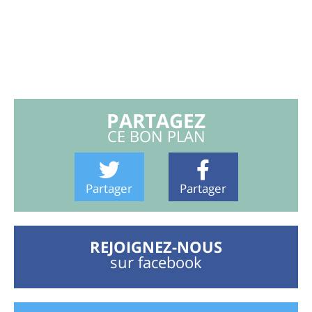
PARTAGEZ
CE BON PLAN
Partager
Partager
REJOIGNEZ-NOUS
sur facebook