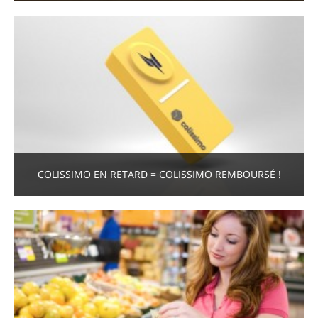
COLISSIMO EN RETARD = COLISSIMO REMBOURSÉ !