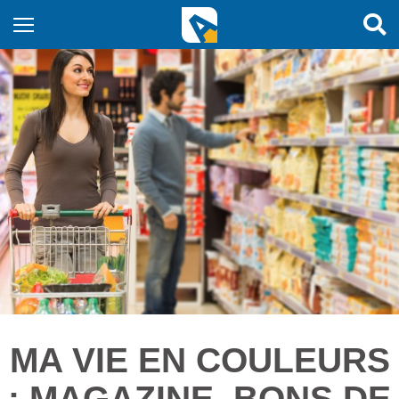
MA VIE EN COULEURS
: MAGAZINE, BONS DE