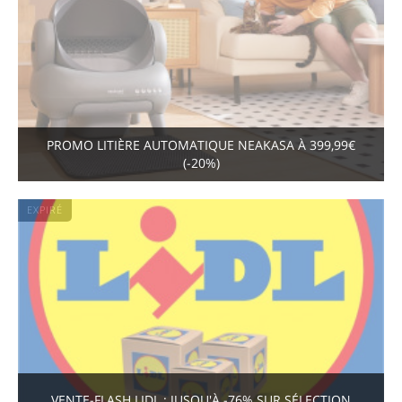
PROMO LITIÈRE AUTOMATIQUE NEAKASA À 399,99€
(-20%)
EXPIRÉ
VENTE-FLASH LIDL : JUSQU'À -76% SUR SÉLECTION