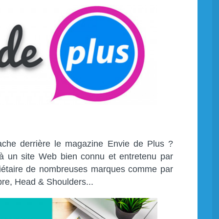
ache derrière le magazine Envie de Plus ?
à un site Web bien connu et entretenu par
riétaire de nombreuses marques comme par
pre, Head & Shoulders...