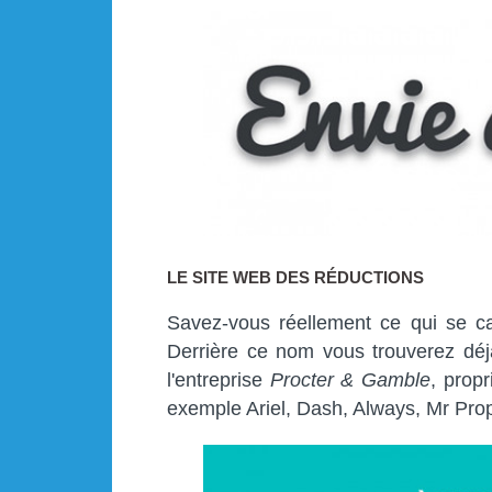
LE SITE WEB DES RÉDUCTIONS
Savez-vous réellement ce qui se c
Derrière ce nom vous trouverez déj
l'entreprise
Procter & Gamble
, prop
exemple Ariel, Dash, Always, Mr Pro