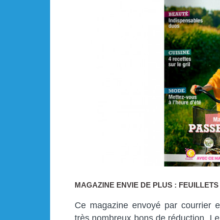
MAGAZINE ENVIE DE PLUS : FEUILLET
Ce magazine envoyé par courrier e
très nombreux bons de réduction. Le