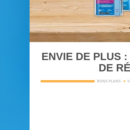
ENVIE DE PLUS 
DE R
·
BONS PLANS
V