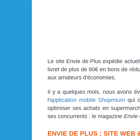
Le site Envie de Plus expédie actu
livret de plus de 80€ en bons de réd
aux amateurs d'économies.
Il y a quelques mois, nous avons év
l'
application mobile Shopmium
qui o
optimiser ses achats en supermarché
ses concurrents : le magazine
Envie 
ENVIE DE PLUS : SITE WEB