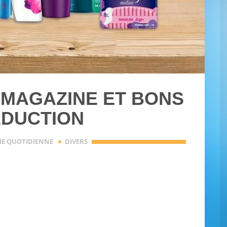
: MAGAZINE ET BONS
ÉDUCTION
·
IE QUOTIDIENNE
DIVERS