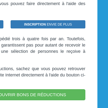
vous pouvez faire directement à l'aide des
INSCRIPTION
ENVIE DE PLUS
dié trois à quatre fois par an. Toutefois,
 garantissent pas pour autant de recevoir le
 une sélection de personnes le reçoive à
uctions, sachez que vous pouvez retrouver
ite Internet directement à l'aide du bouton ci-
UVRIR BONS DE RÉDUCTIONS