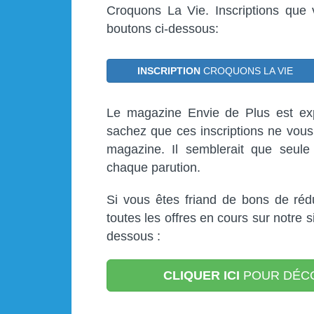
Croquons La Vie. Inscriptions que 
boutons ci-dessous:
INSCRIPTION
CROQUONS LA VIE
Le magazine Envie de Plus est expé
sachez que ces inscriptions ne vous
magazine. Il semblerait que seule
chaque parution.
Si vous êtes friand de bons de réd
toutes les offres en cours sur notre s
dessous :
CLIQUER ICI
POUR DÉCO