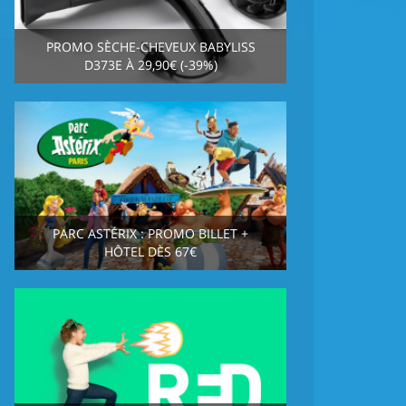
PROMO SÈCHE-CHEVEUX BABYLISS
D373E À 29,90€ (-39%)
PARC ASTÉRIX : PROMO BILLET +
HÔTEL DÈS 67€