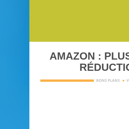
AMAZON : PLUS
RÉDUCTI
·
BONS PLANS
V