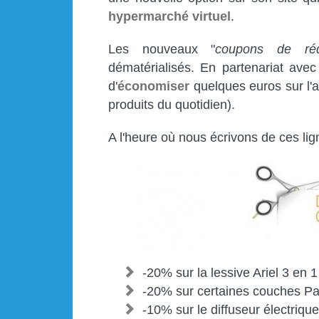
hypermarché virtuel
.
Les nouveaux "
coupons de ré
dématérialisés. En partenariat avec
d'
économiser
quelques euros sur l'a
produits du quotidien).
A l'heure où nous écrivons de ces lign
-20% sur la lessive Ariel 3 en 
-20% sur certaines couches P
-10% sur le diffuseur électriqu