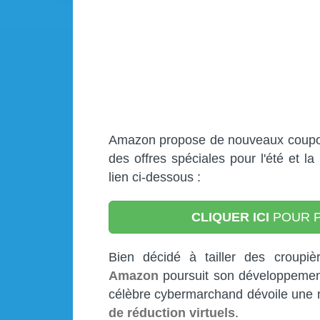
Amazon propose de nouveaux coupon
des offres spéciales pour l'été et la
lien ci-dessous :
CLIQUER ICI
POUR P
Bien décidé à tailler des croupière
Amazon
poursuit son développeme
célèbre cybermarchand dévoile une
de réduction virtuels
.