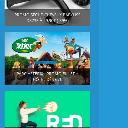
PROMO SÈCHE-CHEVEUX BABYLISS
D373E À 29,90€ (-39%)
PARC ASTÉRIX : PROMO BILLET +
HÔTEL DÈS 67€