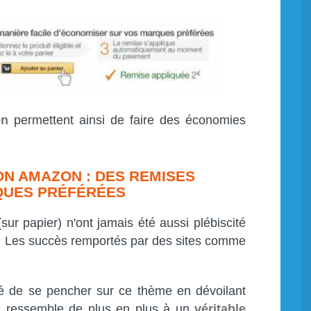
on
permettent ainsi de faire des économies
N AMAZON : DES REMISES
QUES PRÉFÉRÉES
sur papier) n'ont jamais été aussi plébiscité
... Les succès remportés par des sites comme
é de se pencher sur ce thème en dévoilant
ui ressemble de plus en plus à un
véritable