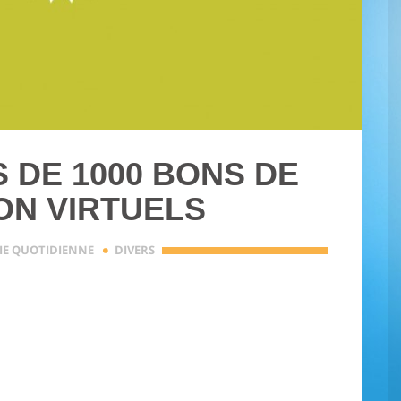
 DE 1000 BONS DE
ON VIRTUELS
·
IE QUOTIDIENNE
DIVERS