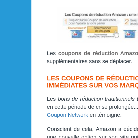
Les
coupons de réduction Amaz
supplémentaires sans se déplacer.
LES COUPONS DE RÉDUCTIO
IMMÉDIATES SUR VOS MAR
Les
bons de réduction traditionnels
(
en cette période de crise prolongée
Coupon Network
en témoigne.
Conscient de cela, Amazon a décid
une nouvelle option sur son site q