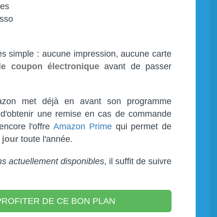
res
esso
rès simple : aucune impression, aucune carte
le coupon électronique
avant de passer
azon met déjà en avant son programme
d'obtenir une remise en cas de commande
encore l'offre
Amazon Prime
qui permet de
 jour
toute l'année.
s actuellement disponibles
, il suffit de suivre
ROFITER DE CE BON PLAN