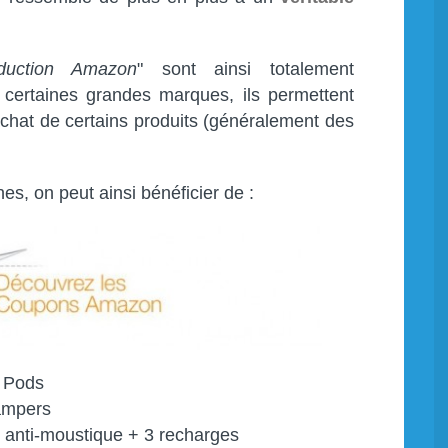
duction Amazon
" sont ainsi totalement
 certaines grandes marques, ils permettent
chat de certains produits (généralement des
es, on peut ainsi bénéficier de :
1 Pods
ampers
e anti-moustique + 3 recharges