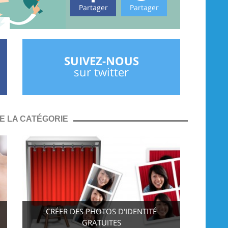
Partager
Partager
SUIVEZ-NOUS
sur twitter
E LA CATÉGORIE
CRÉER DES PHOTOS D'IDENTITÉ
GRATUITES