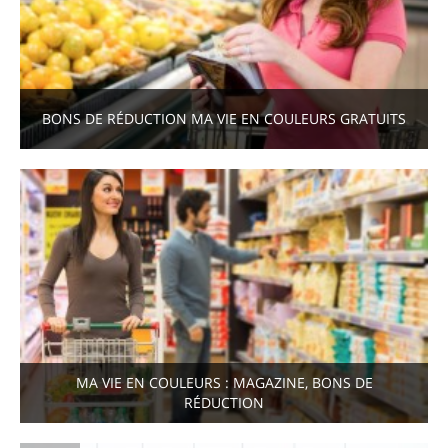
BONS DE RÉDUCTION MA VIE EN COULEURS GRATUITS
MA VIE EN COULEURS : MAGAZINE, BONS DE
RÉDUCTION