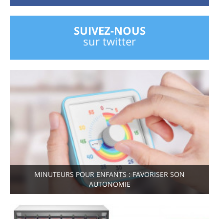
SUIVEZ-NOUS
sur twitter
MINUTEURS POUR ENFANTS : FAVORISER SON
AUTONOMIE