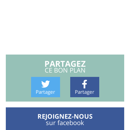
PARTAGEZ
CE BON PLAN
Partager
Partager
REJOIGNEZ-NOUS
sur facebook