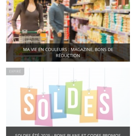
MA VIE EN COULEURS : MAGAZINE, BONS DE
RÉDUCTION
EXPIRÉ
SOLDES ÉTÉ 2025 : BONS PLANS ET CODES PROMOS