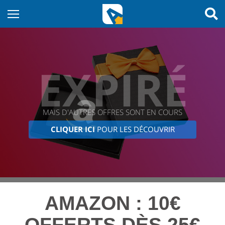
EXPIRÉ
MAIS D'AUTRES OFFRES SONT EN COURS
CLIQUER ICI
POUR LES DÉCOUVRIR
AMAZON : 10€
OFFERTS DÈS 25€