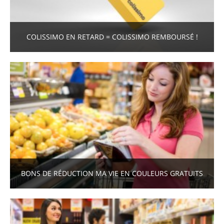
COLISSIMO EN RETARD = COLISSIMO REMBOURSÉ !
BONS DE RÉDUCTION MA VIE EN COULEURS GRATUITS