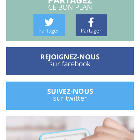
CE BON PLAN
Partager
Partager
REJOIGNEZ-NOUS
sur facebook
SUIVEZ-NOUS
sur twitter