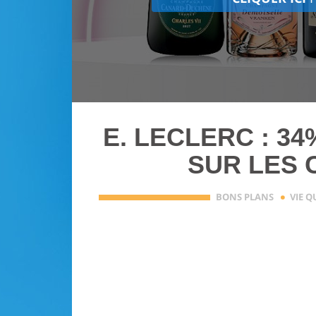
E. LECLERC : 3
SUR LES
·
BONS PLANS
VIE 