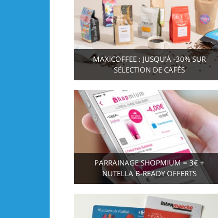
MAXICOFFEE : JUSQU'À -30% SUR
SÉLECTION DE CAFÉS
PARRAINAGE SHOPMIUM = 3€ +
NUTELLA B-READY OFFERTS