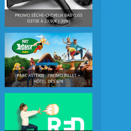
PROMO SÈCHE-CHEVEUX BABYLISS
D373E À 29,90€ (-39%)
PARC ASTÉRIX : PROMO BILLET +
HÔTEL DÈS 67€