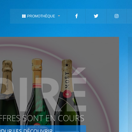
PROMOTHÈQUE
PIRÉ
FFRES SONT EN COURS
OUR LES DÉCOUVRIR