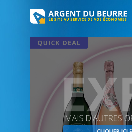
ARGENT DU BEURRE
LE SITE AU SERVICE DE VOS ÉCONOMIES
QUICK DEAL
EX
MAIS D'AUTRES O
CLIQUER ICI
P