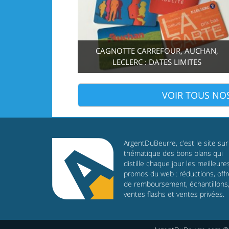
CAGNOTTE CARREFOUR, AUCHAN,
LECLERC : DATES LIMITES
VOIR TOUS NO
ArgentDuBeurre, c’est le site sur 
thématique des bons plans qui
distille chaque jour les meilleure
promos du web : réductions, off
de remboursement, échantillons
ventes flashs et ventes privées.