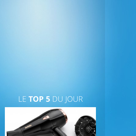
LE
TOP 5
DU JOUR