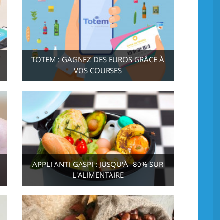
TOTEM : GAGNEZ DES EUROS GRÂCE À
VOS COURSES
APPLI ANTI-GASPI : JUSQU'À -80% SUR
L'ALIMENTAIRE