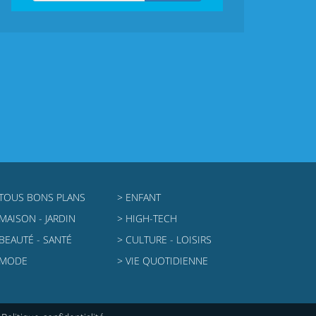
 TOUS BONS PLANS
> ENFANT
 MAISON - JARDIN
> HIGH-TECH
 BEAUTÉ - SANTÉ
> CULTURE - LOISIRS
 MODE
> VIE QUOTIDIENNE