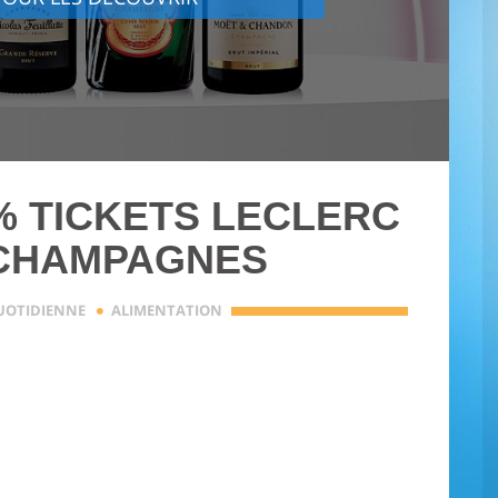
4% TICKETS LECLERC
 CHAMPAGNES
·
QUOTIDIENNE
ALIMENTATION