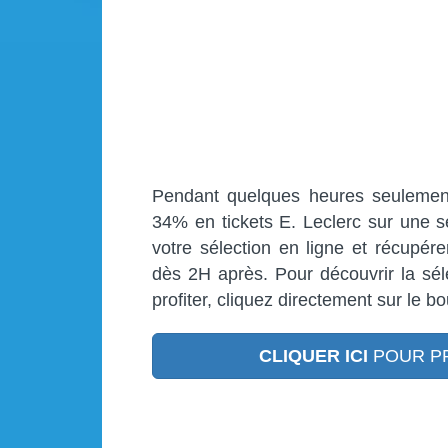
Pendant quelques heures seulement
34% en tickets E. Leclerc sur une 
votre sélection en ligne et récupé
dès 2H après. Pour découvrir la sé
profiter, cliquez directement sur le b
CLIQUER ICI
POUR PR