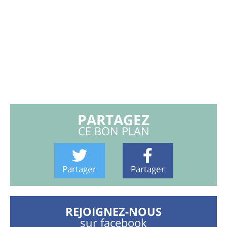
PARTAGEZ
CE BON PLAN
Partager
Partager
REJOIGNEZ-NOUS
sur facebook