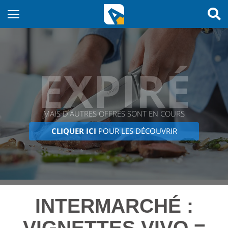
EXPIRÉ
MAIS D'AUTRES OFFRES SONT EN COURS
CLIQUER ICI
POUR LES DÉCOUVRIR
INTERMARCHÉ :
VIGNETTES VIVO =