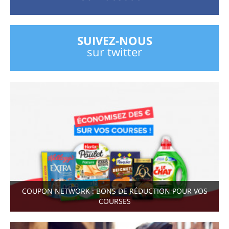
SUIVEZ-NOUS
sur twitter
COUPON NETWORK : BONS DE RÉDUCTION POUR VOS
COURSES