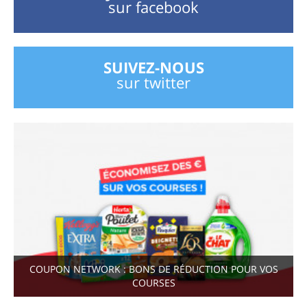
sur facebook
SUIVEZ-NOUS
sur twitter
COUPON NETWORK : BONS DE RÉDUCTION POUR VOS
COURSES