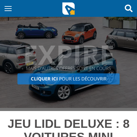
EXPIRÉ
MAIS D'AUTRES OFFRES SONT EN COURS
CLIQUER ICI
POUR LES DÉCOUVRIR
JEU LIDL DELUXE : 8
VOITURES MINI