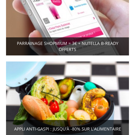
PARRAINAGE SHOPMIUM = 3€ + NUTELLA B-READY
OFFERTS
APPLI ANTI-GASPI : JUSQU'À -80% SUR L'ALIMENTAIRE