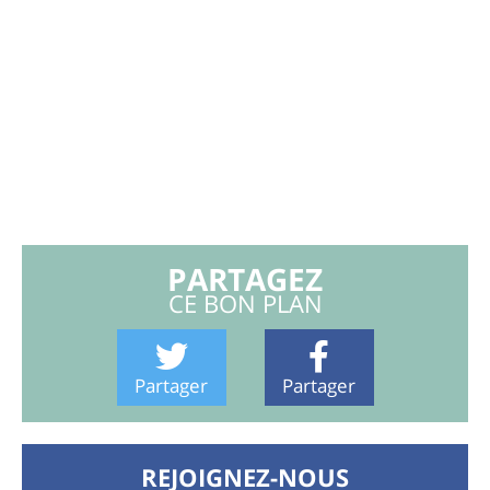
PARTAGEZ
CE BON PLAN
Partager
Partager
REJOIGNEZ-NOUS