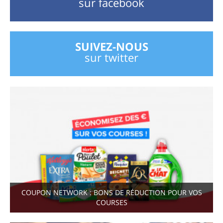
sur facebook
SUIVEZ-NOUS
sur twitter
COUPON NETWORK : BONS DE RÉDUCTION POUR VOS
COURSES