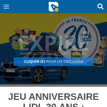
EXPIRÉ
MAIS D'AUTRES OFFRES SONT EN COURS
CLIQUER ICI
POUR LES DÉCOUVRIR
JEU ANNIVERSAIRE
LIDL 30 ANS :