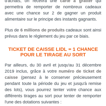
d'achats, on recevra une
carte à gratter
qui
permettra de remporter de nombreux cadeaux
avec une chance sur 2 de gagner un produit
alimentaire sur le principe des instants gagnants.
Plus de
6 millions de produits
cadeaux sont ainsi
prévus dans le règlement du jeu par ce biais.
TICKET DE CAISSE LIDL = 1 CHANCE
POUR LE TIRAGE AU SORT
Par ailleurs, du 30 avril et jusqu'au 31 décembre
2019 inclus, grâce à votre
numéro de ticket de
caisse
(pensez à le conserver précieusement
pendant toute la période du jeu et jusqu'à remise
des lots), vous pourrez tenter votre chance aux
différents tirages au sort pour tenter de remporter
l'une des dotations suivantes :