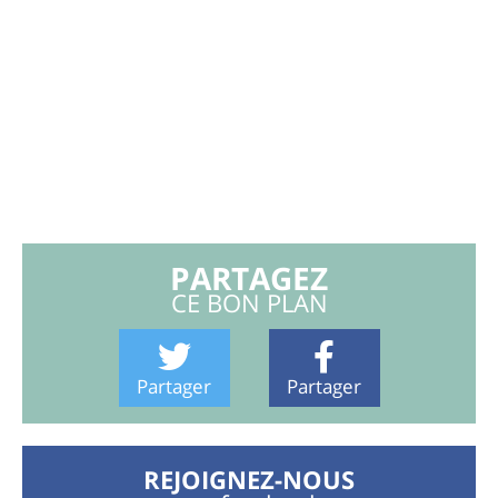
PARTAGEZ
CE BON PLAN
Partager
Partager
REJOIGNEZ-NOUS