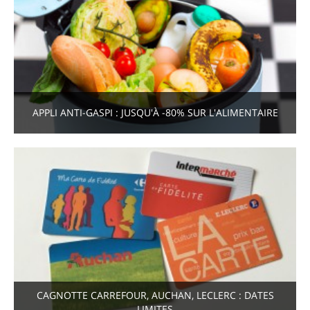
APPLI ANTI-GASPI : JUSQU'À -80% SUR L'ALIMENTAIRE
CAGNOTTE CARREFOUR, AUCHAN, LECLERC : DATES
LIMITES