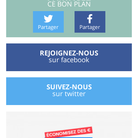
CE BON PLAN
Partager
Partager
REJOIGNEZ-NOUS
sur facebook
SUIVEZ-NOUS
sur twitter