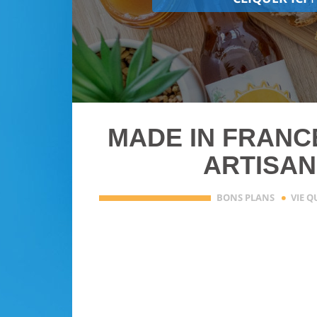
MADE IN FRANCE
ARTISAN
·
BONS PLANS
VIE 