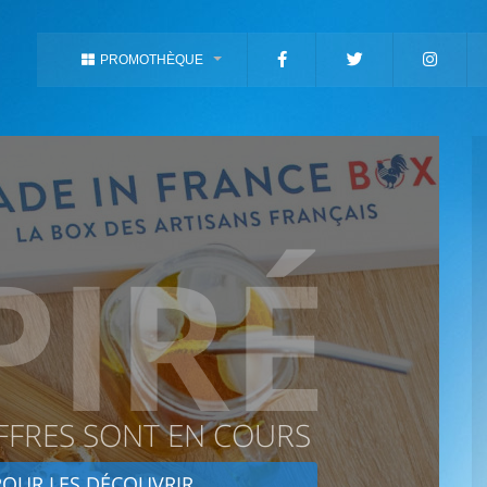
PROMOTHÈQUE
PIRÉ
FFRES SONT EN COURS
OUR LES DÉCOUVRIR