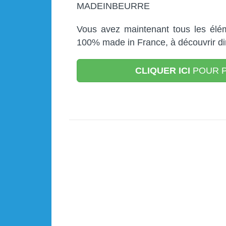
MADEINBEURRE
Vous avez maintenant tous les élém
100% made in France, à découvrir dir
CLIQUER ICI
POUR P