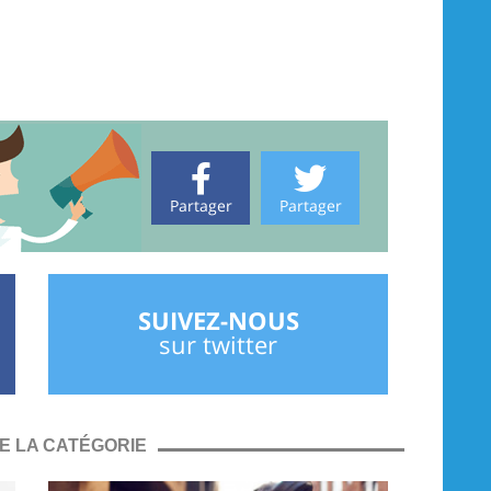
Partager
Partager
SUIVEZ-NOUS
sur twitter
E LA CATÉGORIE