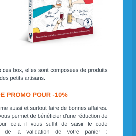
de ces box, elles sont composées de produits
es petits artisans.
DE PROMO POUR -10%
e aussi et surtout faire de bonnes affaires.
i vous permet de bénéficier d'une réduction de
r cela il vous suffit de saisir le code
 de la validation de votre panier :