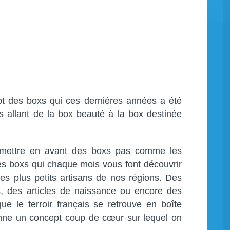
t des boxs qui ces dernières années a été
s allant de la box beauté à la box destinée
 mettre en avant des boxs pas comme les
s boxs qui chaque mois vous font découvrir
les plus petits artisans de nos régions. Des
s, des articles de naissance ou encore des
e le terroir français se retrouve en boîte
onne un concept coup de cœur sur lequel on