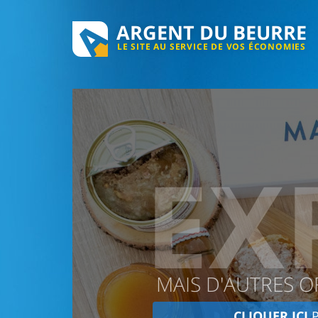
ARGENT DU BEURRE
LE SITE AU SERVICE DE VOS ÉCONOMIES
EX
MAIS D'AUTRES O
CLIQUER ICI
P