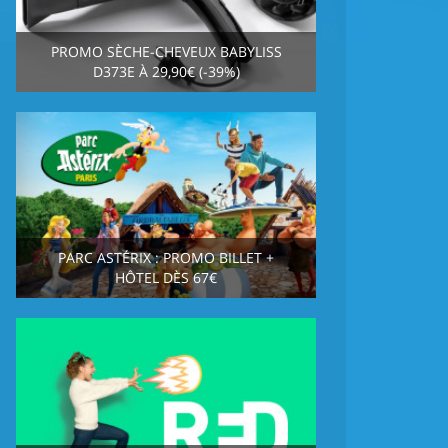
PROMO SÈCHE-CHEVEUX BABYLISS
D373E À 29,90€ (-39%)
PARC ASTÉRIX : PROMO BILLET +
HÔTEL DÈS 67€