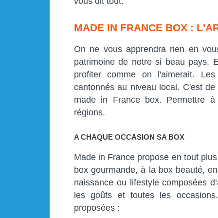
vous dit tout.
MADE IN FRANCE BOX : L'
On ne vous apprendra rien en vous d
patrimoine de notre si beau pays. Et
profiter comme on l'aimerait. Les
cantonnés au niveau local. C'est de 
made in France box. Permettre à 
régions.
A CHAQUE OCCASION SA BOX
Made in France propose en tout plus
box gourmande, à la box beauté, en 
naissance ou lifestyle composées d’
les goûts et toutes les occasion
proposées :