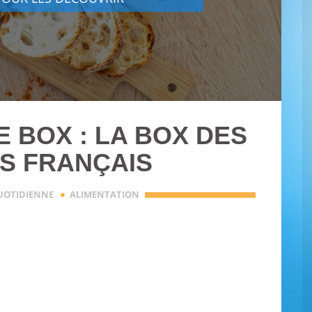
 BOX : LA BOX DES
S FRANÇAIS
·
QUOTIDIENNE
ALIMENTATION