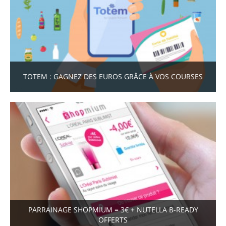
TOTEM : GAGNEZ DES EUROS GRÂCE À VOS COURSES
PARRAINAGE SHOPMIUM = 3€ + NUTELLA B-READY
OFFERTS