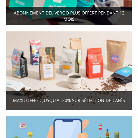
ABONNEMENT DELIVEROO PLUS OFFERT PENDANT 12
MOIS
MAXICOFFEE : JUSQU'À -30% SUR SÉLECTION DE CAFÉS