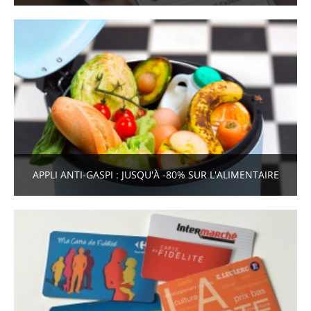
APPLI ANTI-GASPI : JUSQU'À -80% SUR L'ALIMENTAIRE