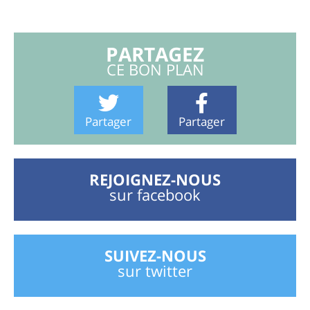
PARTAGEZ
CE BON PLAN
Partager
Partager
REJOIGNEZ-NOUS
sur facebook
SUIVEZ-NOUS
sur twitter