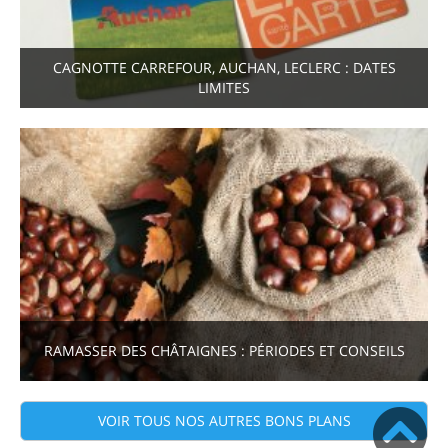
CAGNOTTE CARREFOUR, AUCHAN, LECLERC : DATES
LIMITES
RAMASSER DES CHÂTAIGNES : PÉRIODES ET CONSEILS
VOIR TOUS NOS AUTRES BONS PLANS