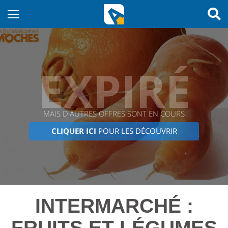
EXPIRÉ
MAIS D'AUTRES OFFRES SONT EN COURS
CLIQUER ICI
POUR LES DÉCOUVRIR
INTERMARCHÉ :
FRUITS ET LÉGUMES