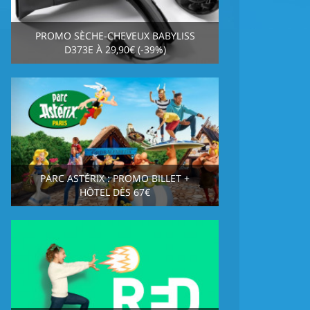
PROMO SÈCHE-CHEVEUX BABYLISS
D373E À 29,90€ (-39%)
PARC ASTÉRIX : PROMO BILLET +
HÔTEL DÈS 67€