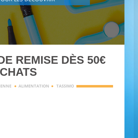
DE REMISE DÈS 50€
ACHATS
·
·
DIENNE
ALIMENTATION
TASSIMO