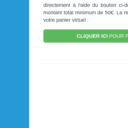
directement à l'aide du bouton ci-
montant total minimum de 50€. La r
votre panier virtuel :
CLIQUER ICI
POUR P