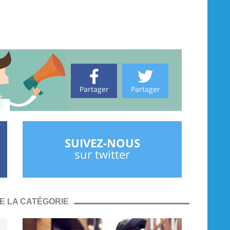
Partager
Partager
SUIVEZ-NOUS
sur twitter
E LA CATÉGORIE