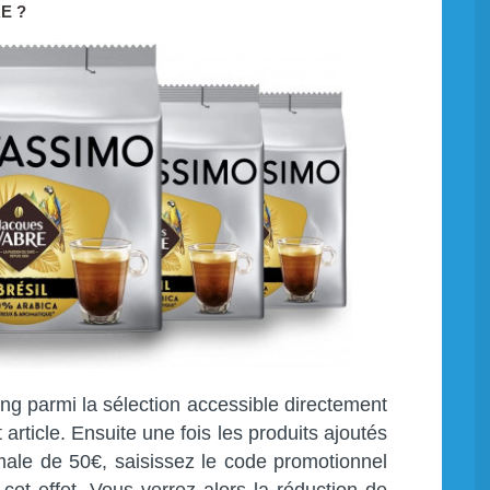
E ?
ing parmi la sélection accessible directement
t article. Ensuite une fois les produits ajoutés
male de 50€, saisissez le code promotionnel
et effet. Vous verrez alors la réduction de