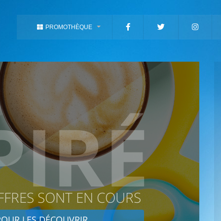
PROMOTHÈQUE
PIRÉ
FFRES SONT EN COURS
OUR LES DÉCOUVRIR