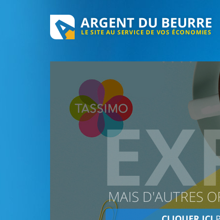
ARGENT DU BEURRE
LE SITE AU SERVICE DE VOS ÉCONOMIES
EX
MAIS D'AUTRES O
CLIQUER ICI
P