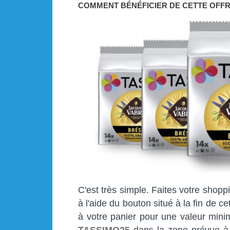
COMMENT BÉNÉFICIER DE CETTE OFFR
C'est très simple. Faites votre shopp
à l'aide du bouton situé à la fin de ce
à votre panier pour une valeur mini
TASSIMO25
dans la zone prévue à c