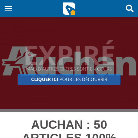
EXPIRÉ
MAIS D'AUTRES OFFRES SONT EN COURS
CLIQUER ICI
POUR LES DÉCOUVRIR
AUCHAN : 50
ARTICLES 100%