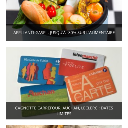
APPLI ANTI-GASPI : JUSQU'À -80% SUR L'ALIMENTAIRE
CAGNOTTE CARREFOUR, AUCHAN, LECLERC : DATES
LIMITES