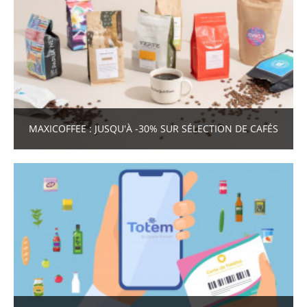
MAXICOFFEE : JUSQU'À -30% SUR SÉLECTION DE CAFÉS