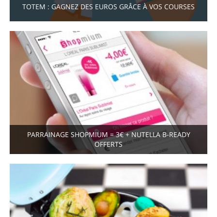
TOTEM : GAGNEZ DES EUROS GRÂCE À VOS COURSES
PARRAINAGE SHOPMIUM = 3€ + NUTELLA B-READY
OFFERTS