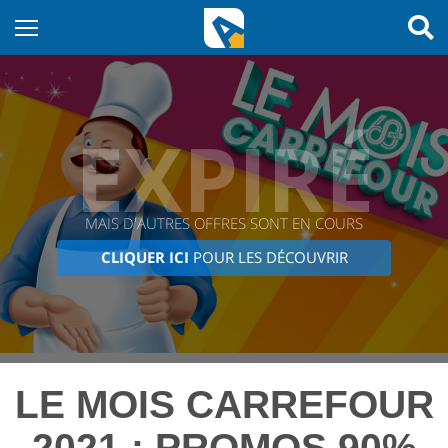
EXPIRÉ
MAIS D'AUTRES OFFRES SONT EN COURS
CLIQUER ICI
POUR LES DÉCOUVRIR
LE MOIS CARREFOUR
2021 : PROMOS 90%