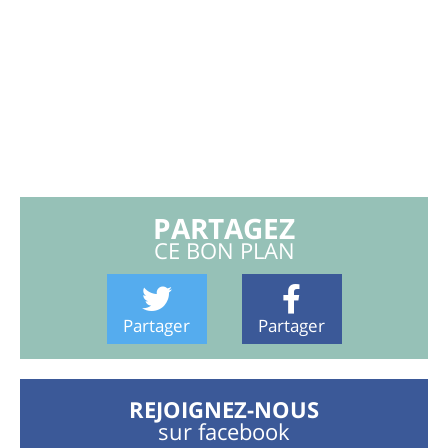
PARTAGEZ
CE BON PLAN
Partager
Partager
REJOIGNEZ-NOUS
sur facebook