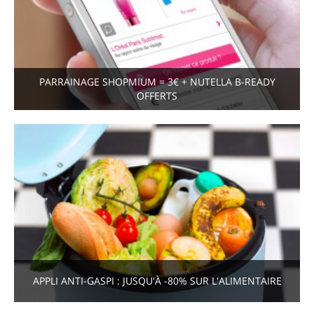
PARRAINAGE SHOPMIUM = 3€ + NUTELLA B-READY
OFFERTS
APPLI ANTI-GASPI : JUSQU'À -80% SUR L'ALIMENTAIRE