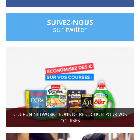
SUIVEZ-NOUS
sur twitter
COUPON NETWORK : BONS DE RÉDUCTION POUR VOS
COURSES