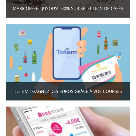
MAXICOFFEE : JUSQU'À -30% SUR SÉLECTION DE CAFÉS
TOTEM : GAGNEZ DES EUROS GRÂCE À VOS COURSES