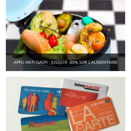
APPLI ANTI-GASPI : JUSQU'À -80% SUR L'ALIMENTAIRE