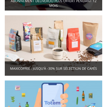
ABONNEMENT DELIVEROO PLUS OFFERT PENDANT 12
MOIS
MAXICOFFEE : JUSQU'À -30% SUR SÉLECTION DE CAFÉS