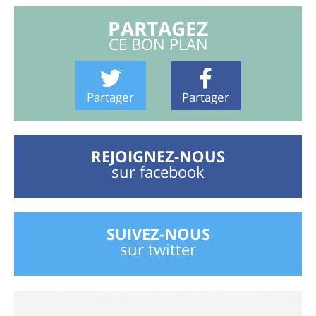
PARTAGEZ
CE BON PLAN
Partager
Partager
REJOIGNEZ-NOUS
sur facebook
SUIVEZ-NOUS
sur twitter