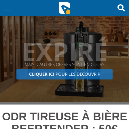
EXPIRÉ
MAIS D'AUTRES OFFRES SONT EN COURS
CLIQUER ICI
POUR LES DÉCOUVRIR
ODR TIREUSE À BIÈRE
BEERTENDER : 50€