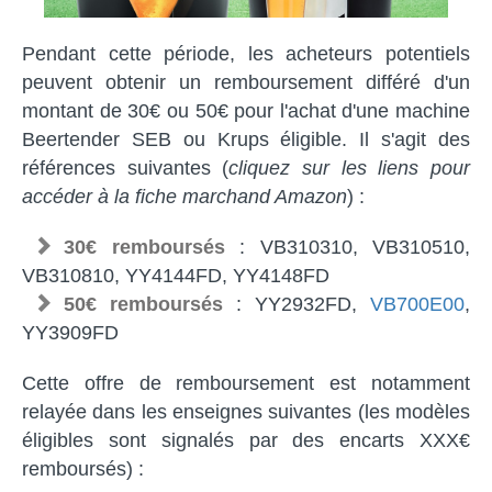
Pendant cette période, les acheteurs potentiels
peuvent obtenir un remboursement différé d'un
montant de 30€ ou 50€ pour l'achat d'une machine
Beertender SEB ou Krups éligible. Il s'agit des
références suivantes (
cliquez sur les liens pour
accéder à la fiche marchand Amazon
) :
30€ remboursés
: VB310310, VB310510,
VB310810, YY4144FD, YY4148FD
50€ remboursés
: YY2932FD,
VB700E00
,
YY3909FD
Cette offre de remboursement est notamment
relayée dans les enseignes suivantes (les modèles
éligibles sont signalés par des encarts XXX€
remboursés) :