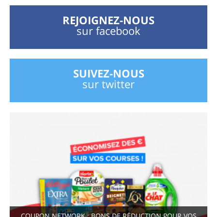
REJOIGNEZ-NOUS
sur facebook
SUIVEZ-NOUS
sur twitter
COUPON NETWORK : BONS DE RÉDUCTION POUR VOS