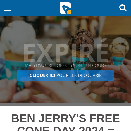
EXPIRÉ
MAIS D'AUTRES OFFRES SONT EN COURS
CLIQUER ICI
POUR LES DÉCOUVRIR
BEN JERRY'S FREE
CONE DAY 2024 =