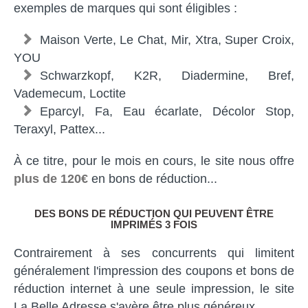
exemples de marques qui sont éligibles :
Maison Verte, Le Chat, Mir, Xtra, Super Croix,
YOU
Schwarzkopf, K2R, Diadermine, Bref,
Vademecum, Loctite
Eparcyl, Fa, Eau écarlate, Décolor Stop,
Teraxyl, Pattex...
À ce titre, pour le mois en cours, le site nous offre
plus de 120€
en bons de réduction...
DES BONS DE RÉDUCTION QUI PEUVENT ÊTRE
IMPRIMÉS 3 FOIS
Contrairement à ses concurrents qui limitent
généralement l'impression des coupons et bons de
réduction internet à une seule impression, le site
La Belle Adresse s'avère être plus généreux.