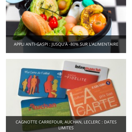
APPLI ANTI-GASPI : JUSQU'À -80% SUR L'ALIMENTAIRE
CAGNOTTE CARREFOUR, AUCHAN, LECLERC : DATES
LIMITES