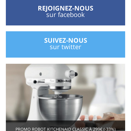
REJOIGNEZ-NOUS
sur facebook
SUIVEZ-NOUS
sur twitter
PROMO ROBOT KITCHENAID CLASSIC À 299€ (-33%)