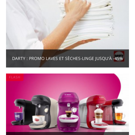
DARTY : PROMO LAVES ET SÈCHES-LINGE JUSQU'À -45%
FLASH