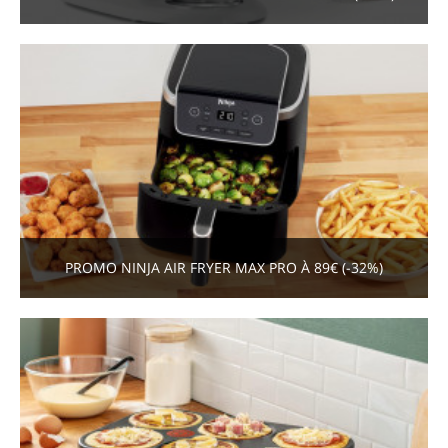
PROMO NINJA AIR FRYER MAX PRO À 89€ (-32%)