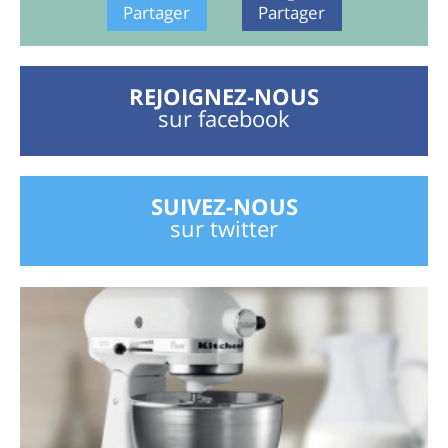
Partager
Partager
REJOIGNEZ-NOUS
sur facebook
SUIVEZ-NOUS
sur twitter