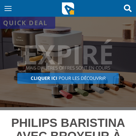
QUICK DEAL
EXPIRÉ
MAIS D'AUTRES OFFRES SONT EN COURS
CLIQUER ICI
POUR LES DÉCOUVRIR
PHILIPS BARISTINA
AVEC BROYEUR À