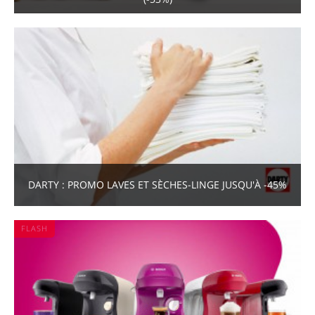
DARTY : PROMO LAVES ET SÈCHES-LINGE JUSQU'À -45%
FLASH