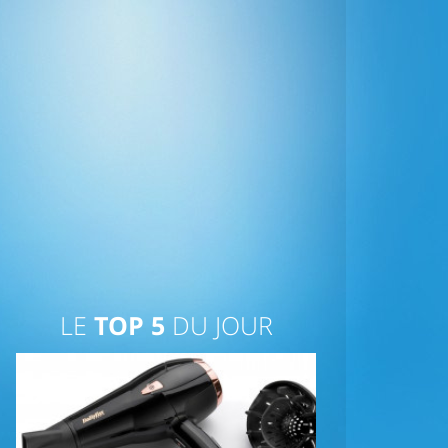
LE
TOP 5
DU JOUR