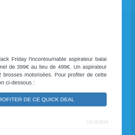
ck Friday l'incontournable aspirateur balai
nel de 399€ au lieu de 499€. Un aspirateur
2 brosses motorisées. Pour profiter de cette
on ci-dessous :
OFITER DE CE QUICK DEAL
13/12/2024