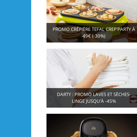
PROMO CRÊPIÈRE TEFAL CREP'PARTY À
49€ (-30%)
DARTY : PROMO LAVES ET SÈCHES-
LINGE JUSQU'À -45%