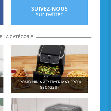
SUIVEZ-NOUS
sur twitter
E LA CATÉGORIE
PROMO NINJA AIR FRYER MAX PRO À
89€ (-32%)