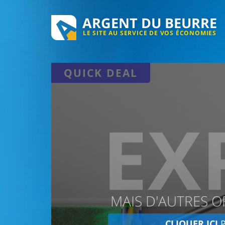
ARGENT DU BEURRE
LE SITE AU SERVICE DE VOS ÉCONOMIES
QUICK DEAL
EX
MAIS D'AUTRES O
CLIQUER ICI
P