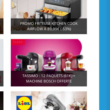
PROMO FRITEUSE KITCHEN COOK
AIRFLOW À 89,99€ (-53%)
FLASH
TASSIMO : 12 PAQUETS (61€) =
MACHINE BOSCH OFFERTE