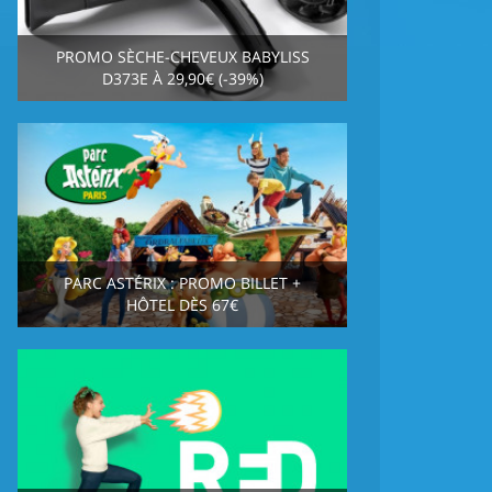
PROMO SÈCHE-CHEVEUX BABYLISS
D373E À 29,90€ (-39%)
PARC ASTÉRIX : PROMO BILLET +
HÔTEL DÈS 67€