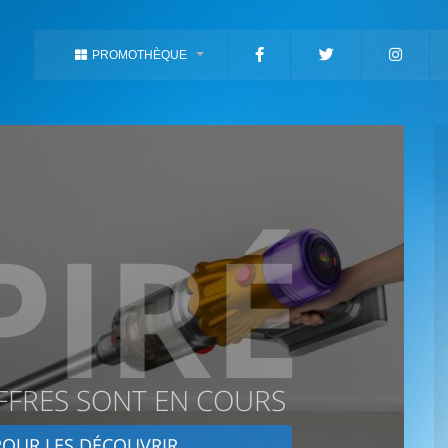
PROMOTHÈQUE
PIRÉ
FFRES SONT EN COURS
OUR LES DÉCOUVRIR