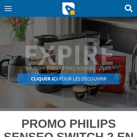
EXPIRÉ
MAIS D'AUTRES OFFRES SONT EN COURS
CLIQUER ICI
POUR LES DÉCOUVRIR
PROMO PHILIPS
SENSEO SWITCH 2 EN