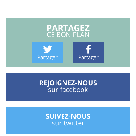
PARTAGEZ
CE BON PLAN
Partager
Partager
REJOIGNEZ-NOUS
sur facebook
SUIVEZ-NOUS
sur twitter