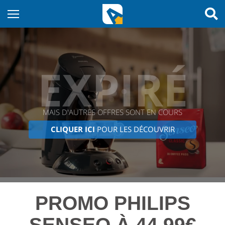
EXPIRÉ
MAIS D'AUTRES OFFRES SONT EN COURS
CLIQUER ICI
POUR LES DÉCOUVRIR
PROMO PHILIPS
SENSEO À 44,99€