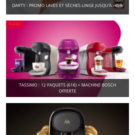
DARTY : PROMO LAVES ET SÈCHES-LINGE JUSQU'À -45%
FLASH
TASSIMO : 12 PAQUETS (61€) = MACHINE BOSCH
OFFERTE