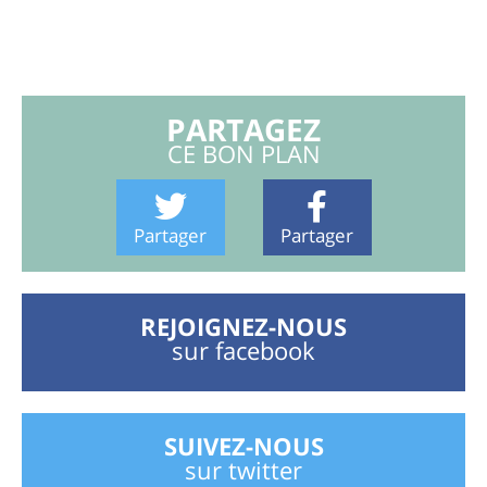
PARTAGEZ
CE BON PLAN
Partager
Partager
REJOIGNEZ-NOUS
sur facebook
SUIVEZ-NOUS
sur twitter